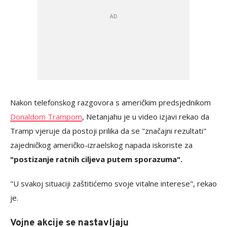
Nakon telefonskog razgovora s američkim predsjednikom
Donaldom Trampom
, Netanjahu je u video izjavi rekao da
Tramp vjeruje da postoji prilika da se "značajni rezultati"
zajedničkog američko-izraelskog napada iskoriste za
"postizanje ratnih ciljeva putem sporazuma".
"U svakoj situaciji zaštitićemo svoje vitalne interese", rekao
je.
Vojne akcije se nastavljaju