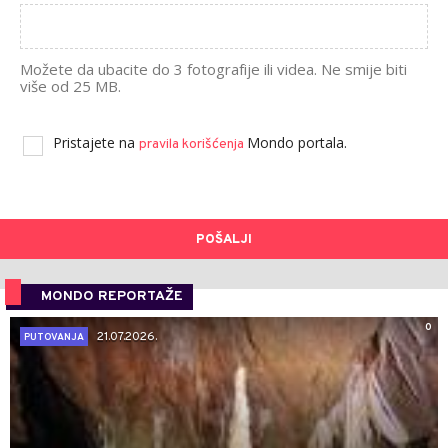
Možete da ubacite do 3 fotografije ili videa. Ne smije biti
više od 25 MB.
Pristajete na
Mondo portala.
pravila korišćenja
POŠALJI
MONDO REPORTAŽE
0
21.07.2026.
PUTOVANJA