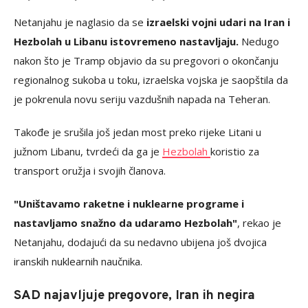
Netanjahu je naglasio da se
izraelski vojni udari na Iran i
Hezbolah u Libanu istovremeno nastavljaju.
Nedugo
nakon što je Tramp objavio da su pregovori o okončanju
regionalnog sukoba u toku, izraelska vojska je saopštila da
je pokrenula novu seriju vazdušnih napada na Teheran.
Takođe je srušila još jedan most preko rijeke Litani u
južnom Libanu, tvrdeći da ga je
Hezbolah
koristio za
transport oružja i svojih članova.
"Uništavamo raketne i nuklearne programe i
nastavljamo snažno da udaramo Hezbolah"
, rekao je
Netanjahu, dodajući da su nedavno ubijena još dvojica
iranskih nuklearnih naučnika.
SAD najavljuje pregovore, Iran ih negira