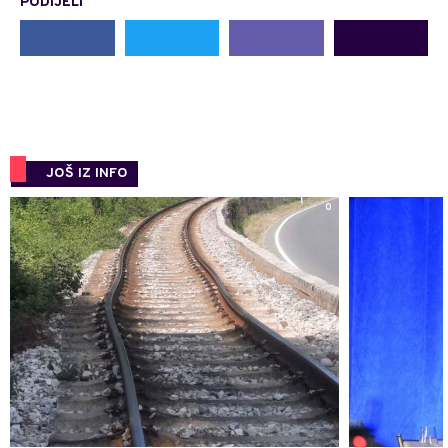
PODIJELI
JOŠ IZ INFO
0