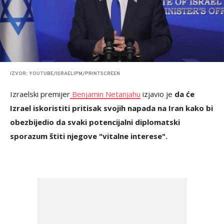
IZVOR: YOUTUBE/ISRAELIPM/PRINTSCREEN
Izraelski premijer
Benjamin Netanjahu
izjavio je
da će
Izrael iskoristiti pritisak svojih napada na Iran kako bi
obezbijedio da svaki potencijalni diplomatski
sporazum štiti njegove "vitalne interese".