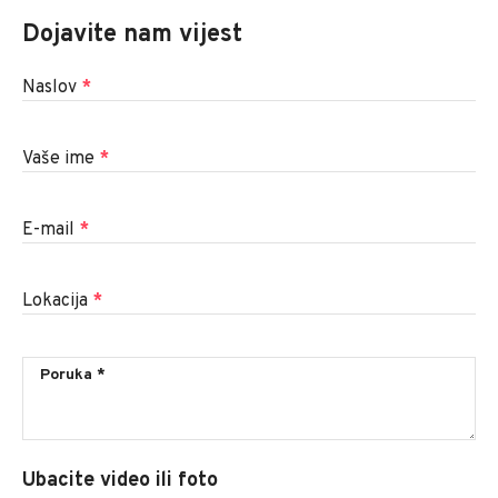
Dojavite nam vijest
Naslov
*
Vaše ime
*
E-mail
*
Lokacija
*
Ubacite video ili foto