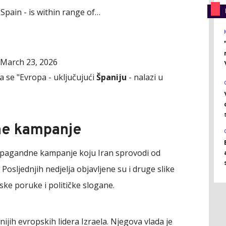
Spain - is within range of…
March 23, 2026
 se "Evropa - uključujući
Španiju
- nalazi u
ne kampanje
propagandne kampanje koju Iran sprovodi od
 Posljednjih nedjelja objavljene su i druge slike
ske poruke i političke slogane.
ijih evropskih lidera Izraela. Njegova vlada je