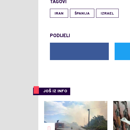
TAGOVI
IRAN
ŠPANIJA
IZRAEL
PODIJELI
JOŠ IZ INFO
0