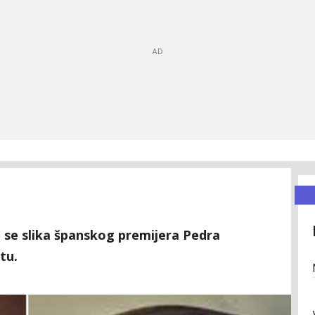
 se slika španskog premijera Pedra
tu.