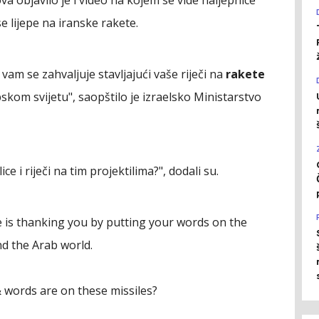
e lijepe na iranske rakete.
vam se zahvaljuje stavljajući vaše riječi na
rakete
apskom svijetu", saopštilo je izraelsko Ministarstvo
ce i riječi na tim projektilima?", dodali su.
e is thanking you by putting your words on the
 and the Arab world.
 words are on these missiles?