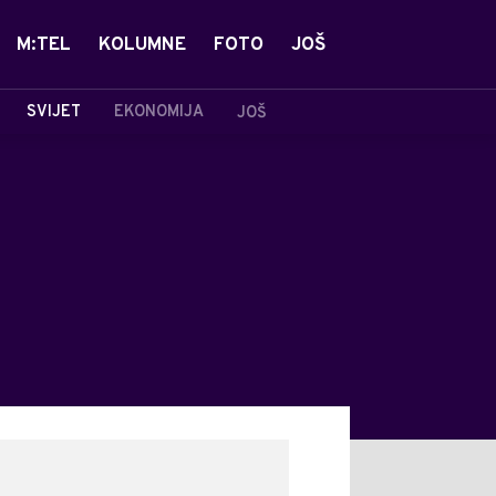
M:TEL
KOLUMNE
FOTO
JOŠ
SVIJET
EKONOMIJA
JOŠ