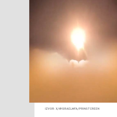
IZVOR: X/@ISRAELMFA/PRINSTCREEN