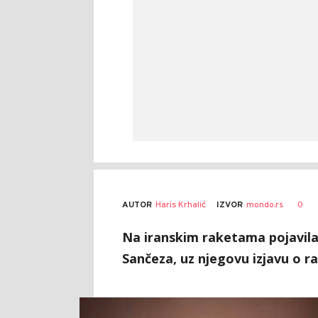
AUTOR
Haris Krhalić
0
IZVOR
mondo.rs
Na iranskim raketama pojavila
Sančeza, uz njegovu izjavu o ra