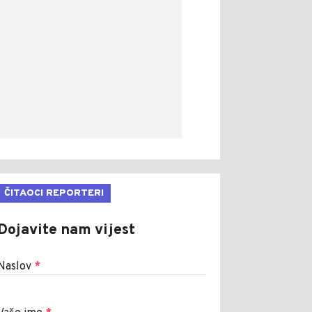
ČITAOCI REPORTERI
Dojavite nam vijest
Naslov
*