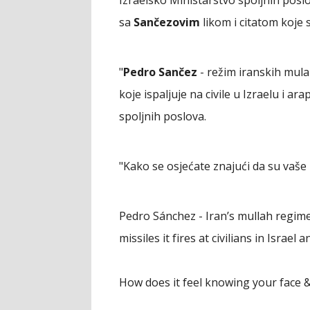
sa
Sančezovim
likom i citatom koje s
"
Pedro Sančez
- režim iranskih mula 
koje ispaljuje na civile u Izraelu i ar
spoljnih poslova.
"Kako se osjećate znajući da su vaše li
Pedro Sánchez - Iran’s mullah regim
missiles it fires at civilians in Israel
How does it feel knowing your face &