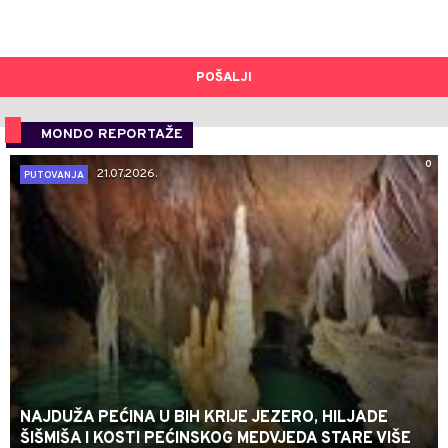
POŠALJI
MONDO REPORTAŽE
0
21.07.2026.
PUTOVANJA
NAJDUŽA PEĆINA U BIH KRIJE JEZERO, HILJADE
ŠIŠMIŠA I KOSTI PEĆINSKOG MEDVJEDA STARE VIŠE