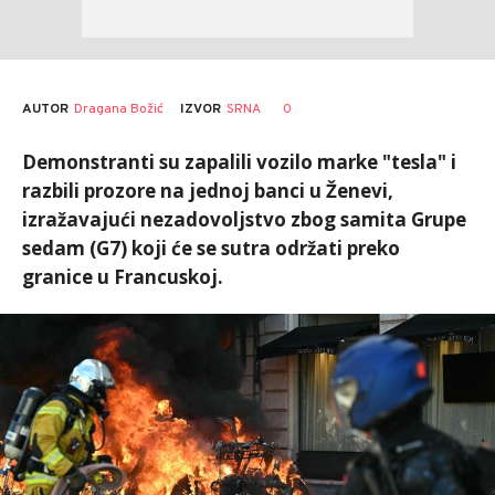
AUTOR
Dragana Božić
0
IZVOR
SRNA
Demonstranti su zapalili vozilo marke "tesla" i
razbili prozore na jednoj banci u Ženevi,
izražavajući nezadovoljstvo zbog samita Grupe
sedam (G7) koji će se sutra održati preko
granice u Francuskoj.