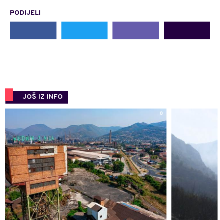
PODIJELI
JOŠ IZ INFO
0