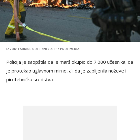
IZVOR: FABRICE COFFRINI / AFP / PROFIMEDIA
Policija je saopštila da je marš okupio do 7.000 učesnika, da
je protekao uglavnom mirno, ali da je zaplijenila noževe i
pirotehnička sredstva.