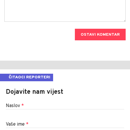
OSTAVI KOMENTAR
ČITAOCI REPORTERI
Dojavite nam vijest
Naslov
*
Vaše ime
*