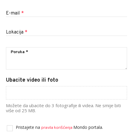
E-mail
*
Lokacija
*
Ubacite video ili foto
Možete da ubacite do 3 fotografije ili videa. Ne smije biti
više od 25 MB.
Pristajete na
Mondo portala.
pravila korišćenja