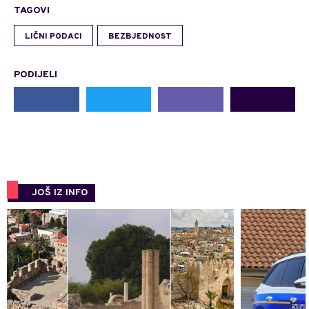
TAGOVI
LIČNI PODACI
BEZBJEDNOST
PODIJELI
JOŠ IZ INFO
0