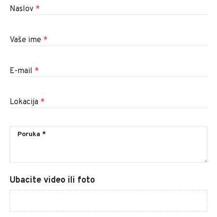
Naslov
*
Vaše ime
*
E-mail
*
Lokacija
*
Ubacite video ili foto