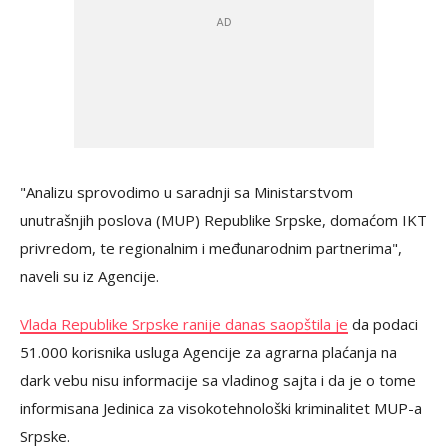
"Analizu sprovodimo u saradnji sa Ministarstvom
unutrašnjih poslova (MUP) Republike Srpske, domaćom IKT
privredom, te regionalnim i međunarodnim partnerima",
naveli su iz Agencije.
Vlada Republike Srpske ranije danas saopštila je
da podaci
51.000 korisnika usluga Agencije za agrarna plaćanja na
dark vebu nisu informacije sa vladinog sajta i da je o tome
informisana Jedinica za visokotehnološki kriminalitet MUP-a
Srpske.