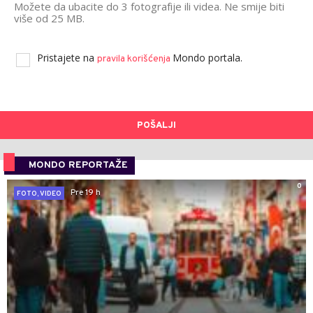
Možete da ubacite do 3 fotografije ili videa. Ne smije biti
više od 25 MB.
Pristajete na
Mondo portala.
pravila korišćenja
POŠALJI
MONDO REPORTAŽE
0
Pre 19 h
FOTO, VIDEO