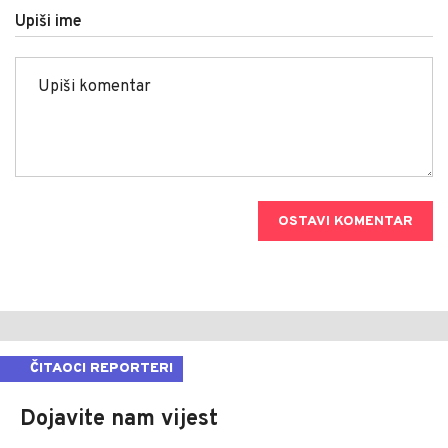
Upiši ime
OSTAVI KOMENTAR
ČITAOCI REPORTERI
Dojavite nam vijest