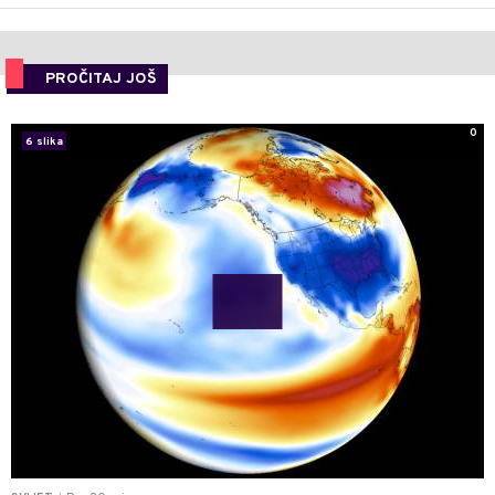
PROČITAJ JOŠ
0
6 slika