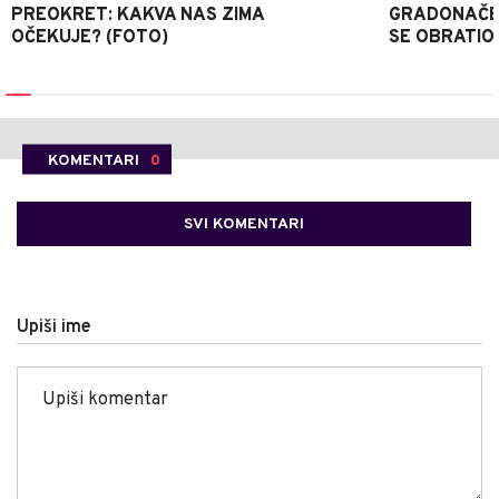
PREOKRET: KAKVA NAS ZIMA
GRADONAČE
OČEKUJE? (FOTO)
SE OBRATI
KOMENTARI
0
SVI KOMENTARI
Upiši ime