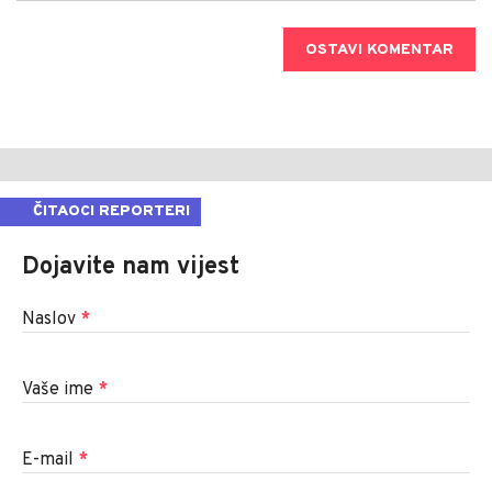
OSTAVI KOMENTAR
ČITAOCI REPORTERI
Dojavite nam vijest
Naslov
*
Vaše ime
*
E-mail
*