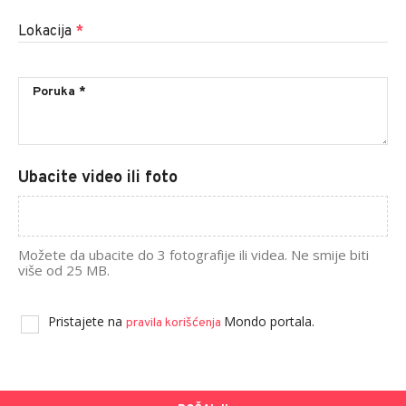
Lokacija
*
Ubacite video ili foto
Možete da ubacite do 3 fotografije ili videa. Ne smije biti
više od 25 MB.
Pristajete na
Mondo portala.
pravila korišćenja