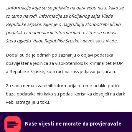
„Informacije koje su se pojavile na dark vebu nisu, kako se
to tamo navodi, informacije sa oficijalnog sajta Vlade
Republike Srpske. Riječ je o najgrubljoj zloupotrebi ličnih
podataka i manipulaciji informacijama, čime se nanosi
šteta ugledu Vlade Republike Srpske“,
naveli su iz Vlade.
Dodali su da je odmah po saznanju o objavi podataka
obaviještena Jedinica za visokotehnološki kriminalitet MUP-
a Republike Srpske, koja radi na rasvjetljavanju slučaja.
Za sada nema zvaničnih informacija o tome odakle potiče
baza podataka niti kako su podaci korisnika dospjeli na dark
veb. Istraga je u toku.
Naše vijesti ne morate da provjeravate