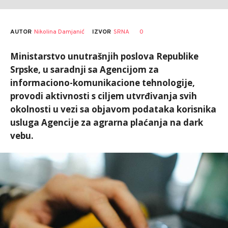
AUTOR
Nikolina Damjanić
0
IZVOR
SRNA
Ministarstvo unutrašnjih poslova Republike
Srpske, u saradnji sa Agencijom za
informaciono-komunikacione tehnologije,
provodi aktivnosti s ciljem utvrđivanja svih
okolnosti u vezi sa objavom podataka korisnika
usluga Agencije za agrarna plaćanja na dark
vebu.