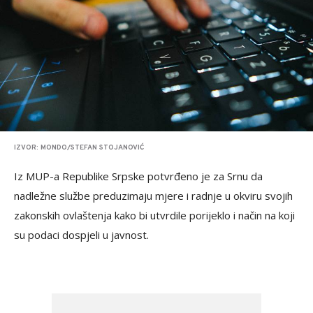
IZVOR: MONDO/STEFAN STOJANOVIĆ
Iz MUP-a Republike Srpske potvrđeno je za Srnu da
nadležne službe preduzimaju mjere i radnje u okviru svojih
zakonskih ovlaštenja kako bi utvrdile porijeklo i način na koji
su podaci dospjeli u javnost.