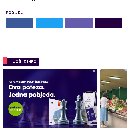
PODIJELI
JOŠ IZ INFO
0