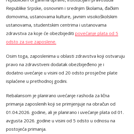
Republike Srpske, osnovnim i srednjim školama, đačkim
domovima, ustanovama kulture, javnim visokoškolskim
ustanovama, studentskim centrima i ustanovama
zdravstva za koje će obezbijediti
povećanje plata od 5
odsto za sve zaposlene.
Osim toga, zaposlenima u oblasti zdravstva koji ostvaruju
pravo na zdravstveni dodatak obezbijeđeno je i
dodatno uvećanje u visini od 20 odsto prosječne plate
isplaćene u prethodnoj godini.
Rebalansom je planirano uvećanje rashoda za lična
primanja zaposlenih koji se primjenjuje na obračun od
01.04.2026. godine, ali je planirano i uvećanje plata od 01.
avgusta 2026. godine u visini od 5 odsto u odnosu na
postojeća primanja.