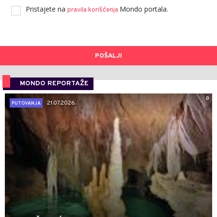
Pristajete na
Mondo portala.
pravila korišćenja
POŠALJI
MONDO REPORTAŽE
0
21.07.2026.
PUTOVANJA