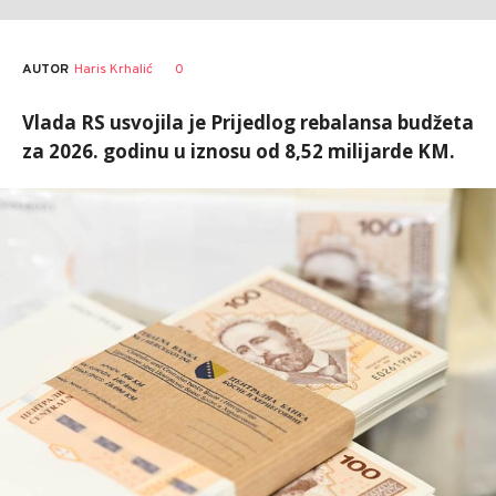
AUTOR
Haris Krhalić
0
Vlada RS usvojila je Prijedlog rebalansa budžeta
za 2026. godinu u iznosu od 8,52 milijarde KM.