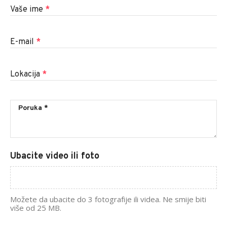
Vaše ime
*
E-mail
*
Lokacija
*
Ubacite video ili foto
Možete da ubacite do 3 fotografije ili videa. Ne smije biti
više od 25 MB.