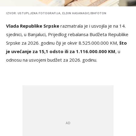
IZVOR: USTUPLJENA FOTOGRAFIJA, ELDIN HASANAGIC/BHFOTON
Vlada Republike Srpske
razmatrala je i usvojila je na 14.
sjednici, u Banjaluci, Prijedlog rebalansa Budžeta Republike
Srpske za 2026. godinu čiji je okvir 8.525.000.000 KM,
što
je uvećanje za 15,1 odsto ili za 1.116.000.000 KM
, u
odnosu na usvojeni budžet za 2026. godinu.