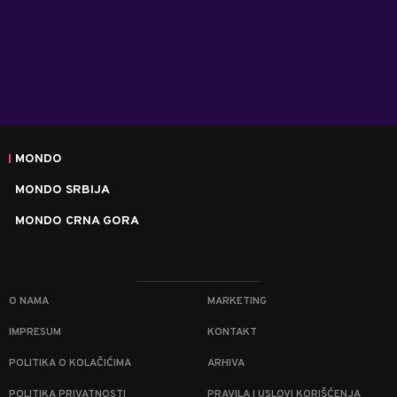
MONDO
MONDO SRBIJA
MONDO CRNA GORA
O NAMA
MARKETING
IMPRESUM
KONTAKT
POLITIKA O KOLAČIĆIMA
ARHIVA
POLITIKA PRIVATNOSTI
PRAVILA I USLOVI KORIŠĆENJA