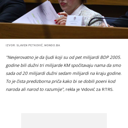
IZVOR: SLAVEN PETKOVIĆ, MONDO.BA
"Nevjerovatno je da ljudi koji su od pet milijardi BDP 2005.
godine bili dužni tri milijarde KM spočitavaju nama da smo
sada od 20 milijardi dužni sedam milijardi na kraju godine.
To je čista predizborna priča kako bi se dobili poeni kod
naroda ali narod to razumije",
rekla je Vidović za RTRS.