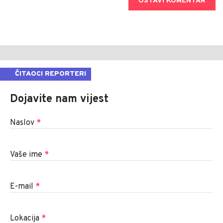
OSTAVI KOMENTAR
ČITAOCI REPORTERI
Dojavite nam vijest
Naslov
*
Vaše ime
*
E-mail
*
Lokacija
*