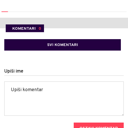
KOMENTARI
0
SVI KOMENTARI
Upiši ime