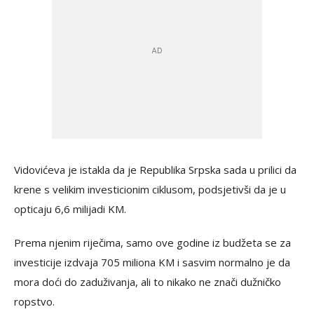
Vidovićeva je istakla da je Republika Srpska sada u prilici da
krene s velikim investicionim ciklusom, podsjetivši da je u
opticaju 6,6 milijadi KM.
Prema njenim riječima, samo ove godine iz budžeta se za
investicije izdvaja 705 miliona KM i sasvim normalno je da
mora doći do zaduživanja, ali to nikako ne znači dužničko
ropstvo.