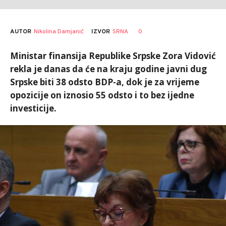
AUTOR
Nikolina Damjanić
0
IZVOR
SRNA
Ministar finansija Republike Srpske Zora Vidović
rekla je danas da će na kraju godine javni dug
Srpske biti 38 odsto BDP-a, dok je za vrijeme
opozicije on iznosio 55 odsto i to bez ijedne
investicije.