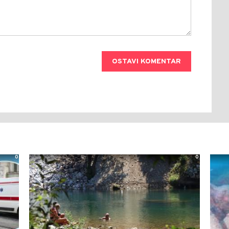
OSTAVI KOMENTAR
0
0