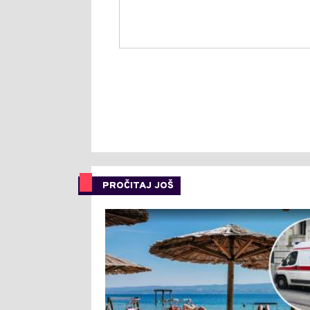
PROČITAJ JOŠ