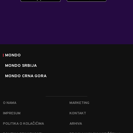
MONDO
MONDO SRBIJA
MONDO CRNA GORA
O NAMA
MARKETING
IMPRESUM
KONTAKT
POLITIKA O KOLAČIĆIMA
ARHIVA