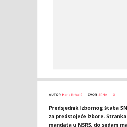
AUTOR
Haris Krhalić
0
IZVOR
SRNA
Predsjednik Izbornog štaba SNS
za predstojeće izbore. Stranka 
mandata u NSRS, do sedam ma