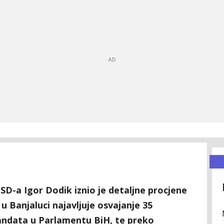
D-a Igor Dodik iznio je detaljne procjene
u Banjaluci najavljuje osvajanje 35
ndata u Parlamentu BiH, te preko