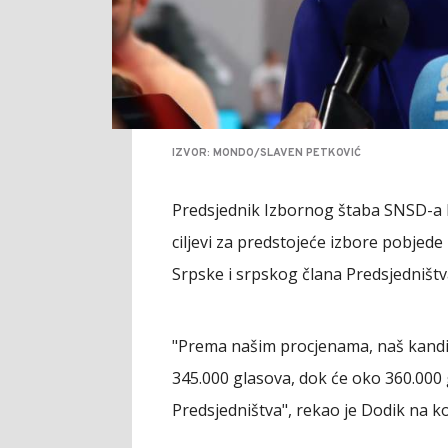
IZVOR: MONDO/SLAVEN PETKOVIĆ
Predsjednik Izbornog štaba SNSD-a Ig
ciljevi za predstojeće izbore pobjed
Srpske i srpskog člana Predsjedništv
"Prema našim procjenama, naš kandi
345.000 glasova, dok će oko 360.000 
Predsjedništva", rekao je Dodik na ko