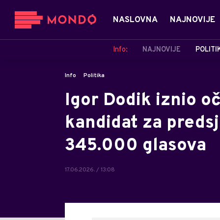
NASLOVNA
NAJNOVIJE
Info:
NAJNOVIJE
POLITI
Info
Politika
Igor Dodik iznio o
kandidat za preds
345.000 glasova
17.06.2026. / 13:08