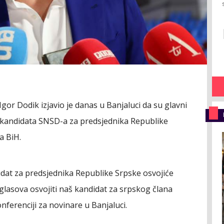
or Dodik izjavio je danas u Banjaluci da su glavni
e kandidata SNSD-a za predsjednika Republike
a BiH.
dat za predsjednika Republike Srpske osvojiće
glasova osvojiti naš kandidat za srpskog člana
nferenciji za novinare u Banjaluci.