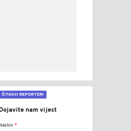
ČITAOCI REPORTERI
Dojavite nam vijest
Naslov
*