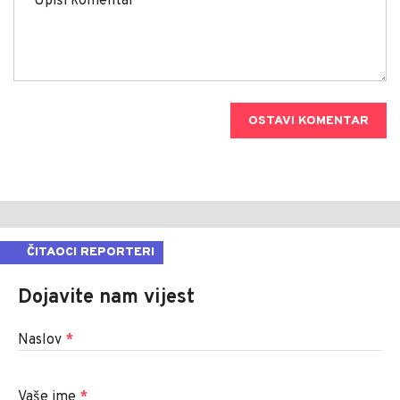
OSTAVI KOMENTAR
ČITAOCI REPORTERI
Dojavite nam vijest
Naslov
*
Vaše ime
*