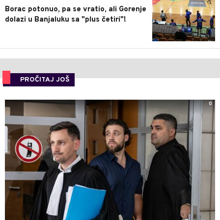
Borac potonuo, pa se vratio, ali Gorenje
dolazi u Banjaluku sa "plus četiri"!
PROČITAJ JOŠ
0