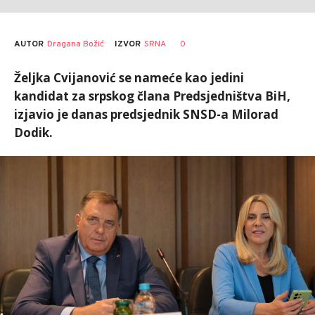
AUTOR
Dragana Božić
0
IZVOR
SRNA
Željka Cvijanović se nameće kao jedini
kandidat za srpskog člana Predsjedništva BiH,
izjavio je danas predsjednik SNSD-a Milorad
Dodik.