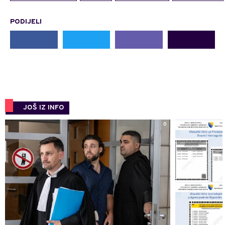
PODIJELI
JOŠ IZ INFO
0