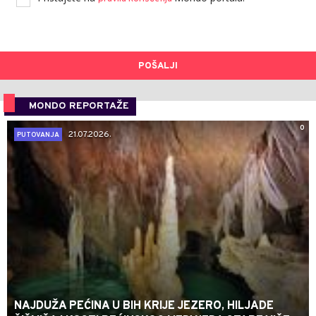
POŠALJI
MONDO REPORTAŽE
0
21.07.2026.
PUTOVANJA
NAJDUŽA PEĆINA U BIH KRIJE JEZERO, HILJADE