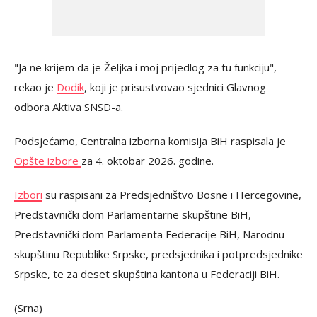
"Ja ne krijem da je Željka i moj prijedlog za tu funkciju",
rekao je
Dodik
, koji je prisustvovao sjednici Glavnog
odbora Aktiva SNSD-a.
Podsjećamo, Centralna izborna komisija BiH raspisala je
Opšte izbore
za 4. oktobar 2026. godine.
Izbori
su raspisani za Predsjedništvo Bosne i Hercegovine,
Predstavnički dom Parlamentarne skupštine BiH,
Predstavnički dom Parlamenta Federacije BiH, Narodnu
skupštinu Republike Srpske, predsjednika i potpredsjednike
Srpske, te za deset skupština kantona u Federaciji BiH.
(Srna)