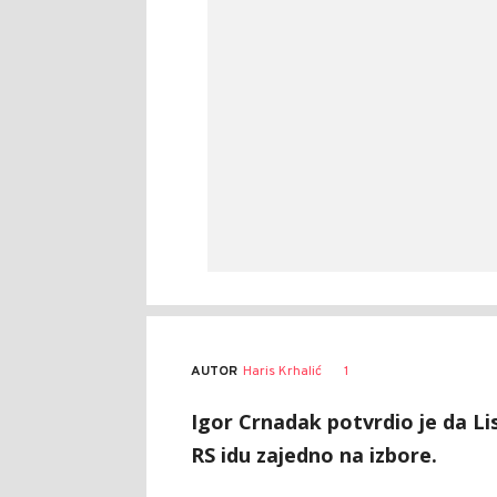
AUTOR
Haris Krhalić
1
Igor Crnadak potvrdio je da Li
RS idu zajedno na izbore.