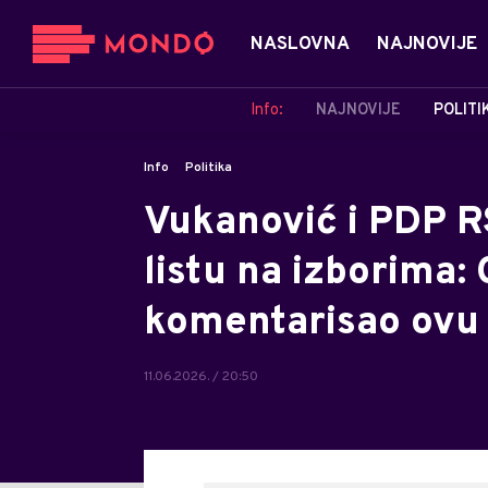
NASLOVNA
NAJNOVIJE
Info:
NAJNOVIJE
POLITI
Info
Politika
Vukanović i PDP R
listu na izborima
komentarisao ovu
11.06.2026. / 20:50