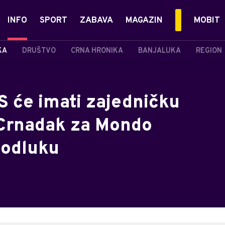
INFO
SPORT
ZABAVA
MAGAZIN
MOBIT
KA
DRUŠTVO
CRNA HRONIKA
BANJALUKA
REGION
S će imati zajedničku
: Crnadak za Mondo
 odluku