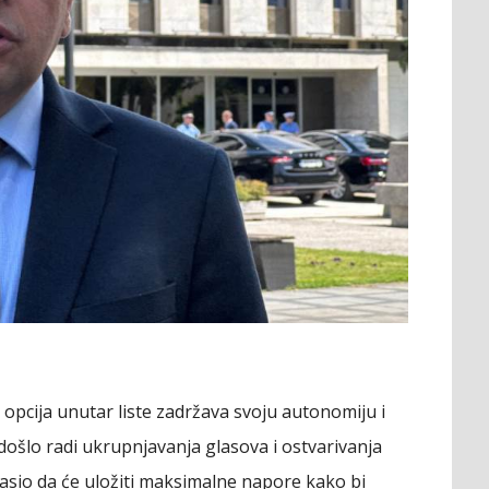
 opcija unutar liste zadržava svoju autonomiju i
e došlo radi ukrupnjavanja glasova i ostvarivanja
asio da će uložiti maksimalne napore kako bi