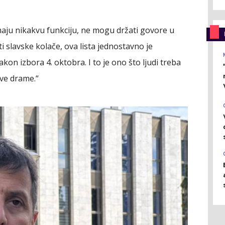
emaju nikakvu funkciju, ne mogu držati govore u
i slavske kolače, ova lista jednostavno je
akon izbora 4. oktobra. I to je ono što ljudi treba
ve drame.“