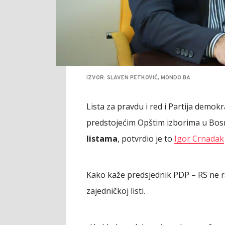
IZVOR: SLAVEN PETKOVIĆ, MONDO.BA
Lista za pravdu i red i Partija demo
predstojećim Opštim izborima u Bosn
listama
, potvrdio je to
Igor Crnadak
Kako kaže predsjednik PDP – RS ne ra
zajedničkoj listi.