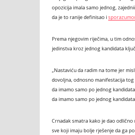
opozicija imala samo jednog, zajedni
da je to ranije definisao i
sporazumom
Prema njegovim riječima, u tim odnosi
jedinstva kroz jednog kandidata ključn
„Nastaviću da radim na tome jer misl
dovoljna, odnosno manifestacija tog
da imamo samo po jednog kandidata. N
da imamo samo po jednog kandidata i 
Crnadak smatra kako je dao odlično
sve koji imaju bolje rješenje da ga p