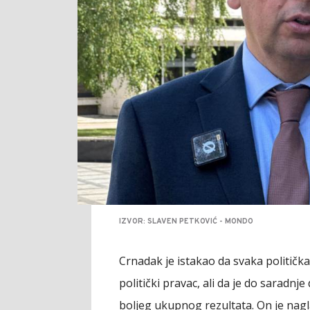
IZVOR: SLAVEN PETKOVIĆ - MONDO
Crnadak je istakao da svaka politička
politički pravac, ali da je do saradnj
boljeg ukupnog rezultata. On je nagl