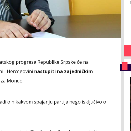
kratskog progresa Republike Srpske će na
i i Hercegovini
nastupiti na zajedničkim
za Mondo.
di o nikakvom spajanju partija nego isključivo o