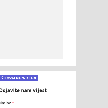
ČITAOCI REPORTERI
Dojavite nam vijest
Naslov
*