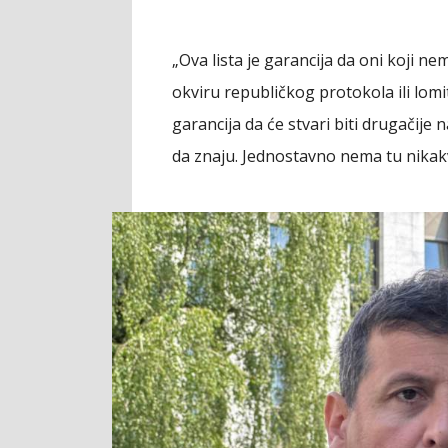
„Ova lista je garancija da oni koji n
okviru republičkog protokola ili lomit
garancija da će stvari biti drugačije n
da znaju. Jednostavno nema tu nikak