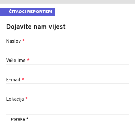
ČITAOCI REPORTERI
Dojavite nam vijest
Naslov
*
Vaše ime
*
E-mail
*
Lokacija
*