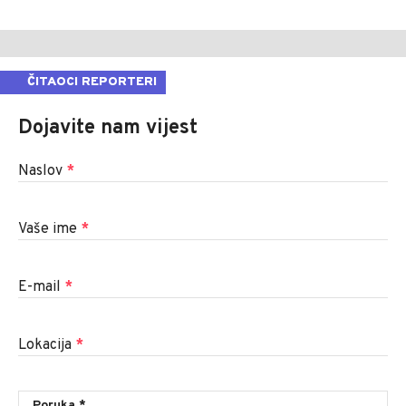
ČITAOCI REPORTERI
Dojavite nam vijest
Naslov
*
Vaše ime
*
E-mail
*
Lokacija
*