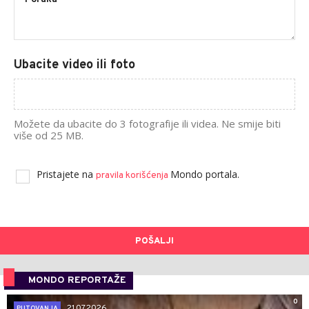
Ubacite video ili foto
Možete da ubacite do 3 fotografije ili videa. Ne smije biti
više od 25 MB.
Pristajete na
Mondo portala.
pravila korišćenja
POŠALJI
MONDO REPORTAŽE
0
21.07.2026.
PUTOVANJA