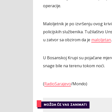
operacije.
Maloljetnik je po izvršenju ovog kri
policijskih službenika. Tužilaštvo U
u zatvor sa obzirom da je
maloljetan
.
U Bosanskoj Krupi su pojačane mjere 
snage bile na terenu tokom noći.
(
RadioSarajevo
/Mondo)
MOŽDA ĆE VAS ZANIMATI