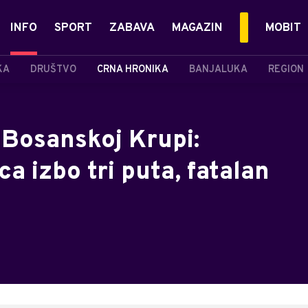
INFO
SPORT
ZABAVA
MAGAZIN
MOBIT
KA
DRUŠTVO
CRNA HRONIKA
BANJALUKA
REGION
u Bosanskoj Krupi:
ca izbo tri puta, fatalan