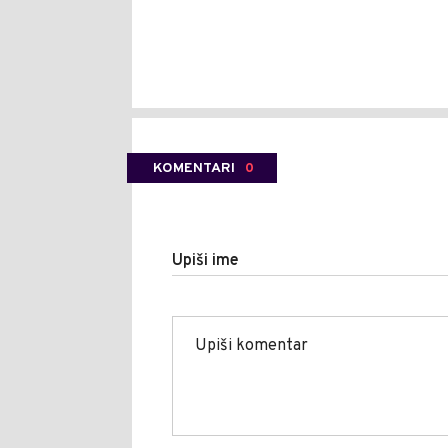
KOMENTARI
0
Upiši ime