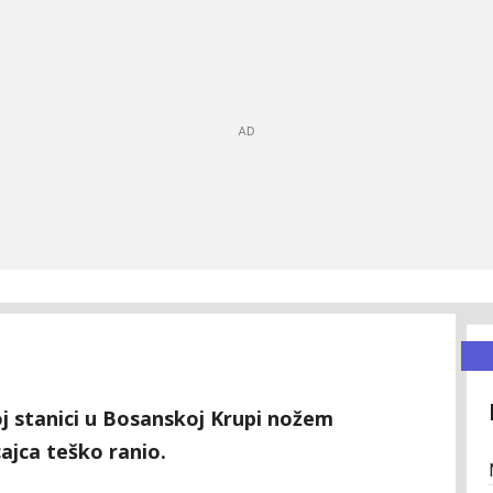
koj stanici u Bosanskoj Krupi nožem
ajca teško ranio.