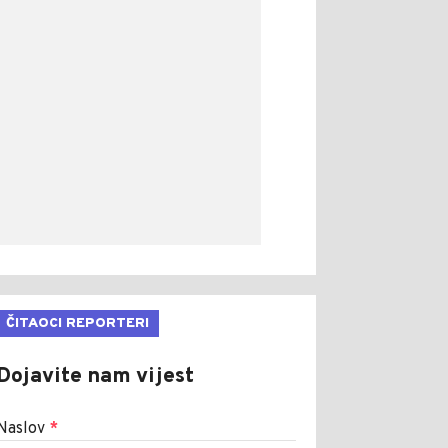
ČITAOCI REPORTERI
Dojavite nam vijest
Naslov
*