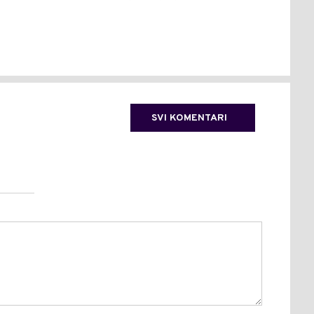
IZB
(FO
SVI KOMENTARI