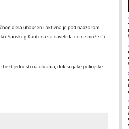
vičnog djela uhapšen i aktivno je pod nadzorom
nsko-Sanskog Kantona su naveli da on ne može ići
bezbjednosti na ulicama, dok su jake policijske