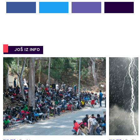
JOŠ IZ INFO
0