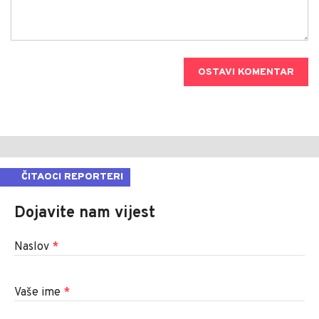
OSTAVI KOMENTAR
ČITAOCI REPORTERI
Dojavite nam vijest
Naslov
*
Vaše ime
*