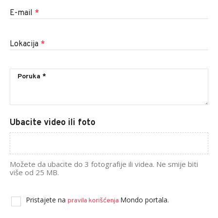
E-mail
*
Lokacija
*
Ubacite video ili foto
Možete da ubacite do 3 fotografije ili videa. Ne smije biti
više od 25 MB.
Pristajete na
Mondo portala.
pravila korišćenja