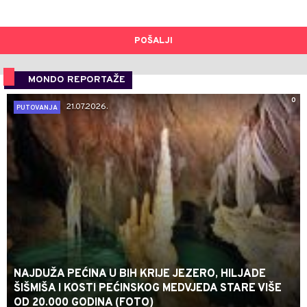
POŠALJI
MONDO REPORTAŽE
0
21.07.2026.
PUTOVANJA
NAJDUŽA PEĆINA U BIH KRIJE JEZERO, HILJADE
ŠIŠMIŠA I KOSTI PEĆINSKOG MEDVJEDA STARE VIŠE
OD 20.000 GODINA (FOTO)