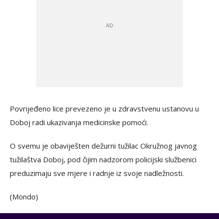
Povrijeđeno lice prevezeno je u zdravstvenu ustanovu u
Doboj radi ukazivanja medicinske pomoći.
O svemu je obaviješten dežurni tužilac Okružnog javnog
tužilaštva Doboj, pod čijim nadzorom policijski službenici
preduzimaju sve mjere i radnje iz svoje nadležnosti.
(Mondo)