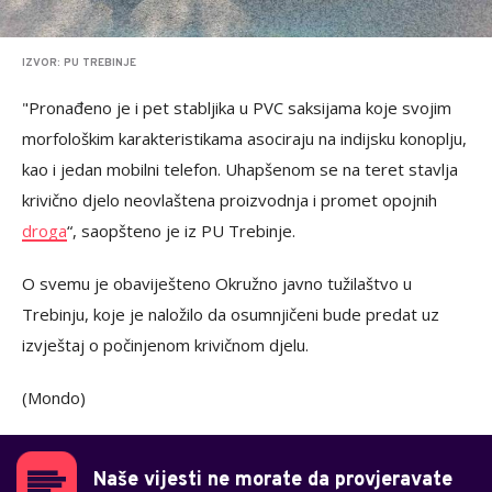
IZVOR: PU TREBINJE
"Pronađeno je i pet stabljika u PVC saksijama koje svojim
morfološkim karakteristikama asociraju na indijsku konoplju,
kao i jedan mobilni telefon. Uhapšenom se na teret stavlja
krivično djelo neovlaštena proizvodnja i promet opojnih
droga
“, saopšteno je iz PU Trebinje.
O svemu je obaviješteno Okružno javno tužilaštvo u
Trebinju, koje je naložilo da osumnjičeni bude predat uz
izvještaj o počinjenom krivičnom djelu.
(Mondo)
Naše vijesti ne morate da provjeravate