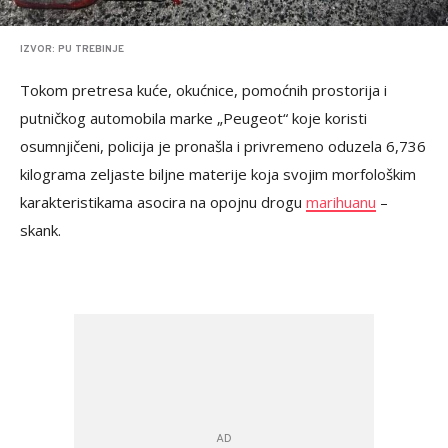
IZVOR: PU TREBINJE
Tokom pretresa kuće, okućnice, pomoćnih prostorija i
putničkog automobila marke „Peugeot“ koje koristi
osumnjičeni, policija je pronašla i privremeno oduzela 6,736
kilograma zeljaste biljne materije koja svojim morfološkim
karakteristikama asocira na opojnu drogu
marihuanu
–
skank.