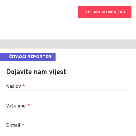
OSTAVI KOMENTAR
ČITAOCI REPORTERI
Dojavite nam vijest
Naslov
*
Vaše ime
*
E-mail
*