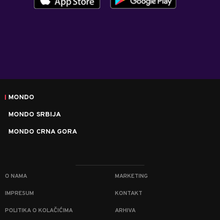
MONDO
MONDO SRBIJA
MONDO CRNA GORA
O NAMA
MARKETING
IMPRESUM
KONTAKT
POLITIKA O KOLAČIĆIMA
ARHIVA