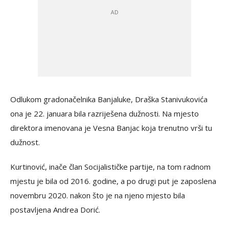
Odlukom gradonačelnika Banjaluke, Draška Stanivukovića
ona je 22. januara bila razriješena dužnosti. Na mjesto
direktora imenovana je Vesna Banjac koja trenutno vrši tu
dužnost.
Kurtinović, inače član Socijalističke partije, na tom radnom
mjestu je bila od 2016. godine, a po drugi put je zaposlena
novembru 2020. nakon što je na njeno mjesto bila
postavljena Andrea Dorić.