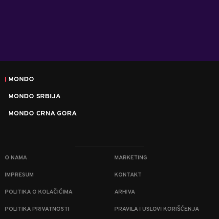
MONDO
MONDO SRBIJA
MONDO CRNA GORA
O NAMA
MARKETING
IMPRESUM
KONTAKT
POLITIKA O KOLAČIĆIMA
ARHIVA
POLITIKA PRIVATNOSTI
PRAVILA I USLOVI KORIŠĆENJA