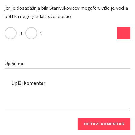
Jer je dosadašnja bila Stanivukovićev megafon. Više je vodila
politiku nego gledala svoj posao
4
1
Upiši ime
OSTAVI KOMENTAR