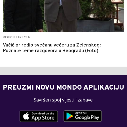
Pre 13 h
REGION
|
Vučić priredio svečanu večeru za Zelenskog:
Poznate teme razgovora u Beogradu (Foto)
PREUZMI NOVU MONDO APLIKACIJU
Savršen spoj vijesti i zabave.