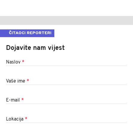
ČITAOCI REPORTERI
Dojavite nam vijest
Naslov
*
Vaše ime
*
E-mail
*
Lokacija
*