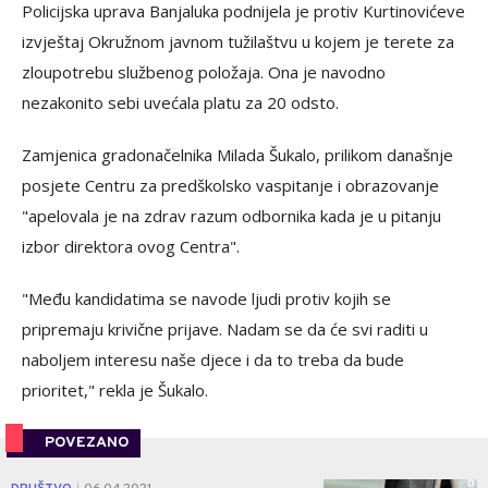
Policijska uprava Banjaluka podnijela je protiv Kurtinovićeve
izvještaj Okružnom javnom tužilaštvu u kojem je terete za
zloupotrebu službenog položaja. Ona je navodno
nezakonito sebi uvećala platu za 20 odsto.
Zamjenica gradonačelnika Milada Šukalo, prilikom današnje
posjete Centru za predškolsko vaspitanje i obrazovanje
"apelovala je na zdrav razum odbornika kada je u pitanju
izbor direktora ovog Centra".
"Među kandidatima se navode ljudi protiv kojih se
pripremaju krivične prijave. Nadam se da će svi raditi u
naboljem interesu naše djece i da to treba da bude
prioritet," rekla je Šukalo.
POVEZANO
0