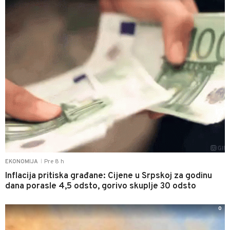
Pre 8 h
EKONOMIJA
|
Inflacija pritiska građane: Cijene u Srpskoj za godinu
dana porasle 4,5 odsto, gorivo skuplje 30 odsto
0