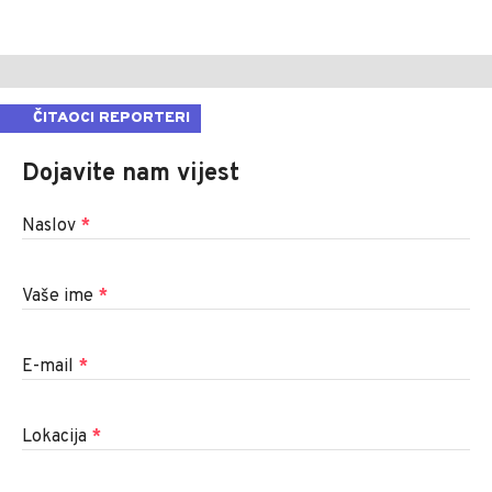
ČITAOCI REPORTERI
Dojavite nam vijest
Naslov
*
Vaše ime
*
E-mail
*
Lokacija
*