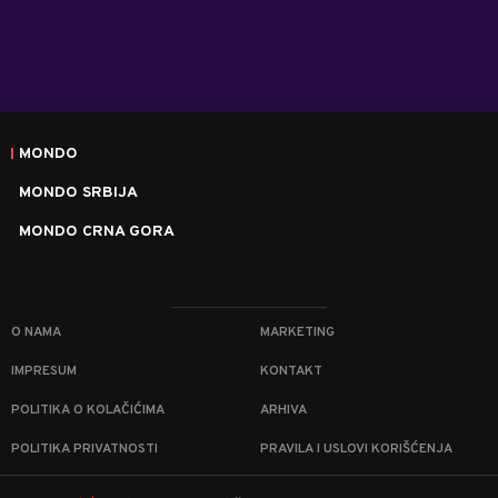
MONDO
MONDO SRBIJA
MONDO CRNA GORA
O NAMA
MARKETING
IMPRESUM
KONTAKT
POLITIKA O KOLAČIĆIMA
ARHIVA
POLITIKA PRIVATNOSTI
PRAVILA I USLOVI KORIŠĆENJA