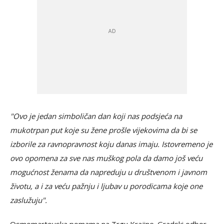
"Ovo je jedan simboličan dan koji nas podsjeća na
mukotrpan put koje su žene prošle vijekovima da bi se
izborile za ravnopravnost koju danas imaju. Istovremeno je
ovo opomena za sve nas muškog pola da damo još veću
mogućnost ženama da napreduju u društvenom i javnom
životu, a i za veću pažnju i ljubav u porodicama koje one
zaslužuju".