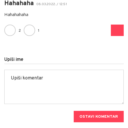
Hahahaha
08.03.2022. / 12:51
Hahahahaha
2
1
Upiši ime
OSTAVI KOMENTAR