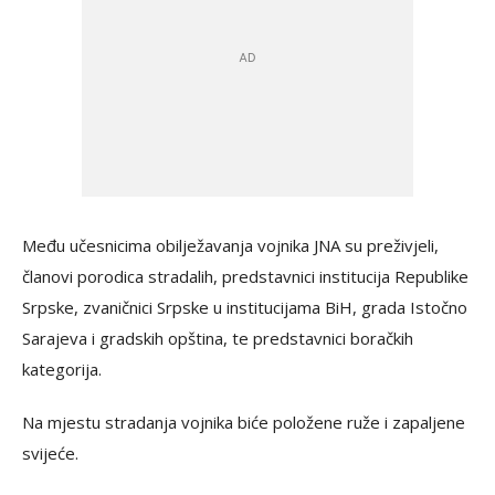
Među učesnicima obilježavanja vojnika JNA su preživjeli,
članovi porodica stradalih, predstavnici institucija Republike
Srpske, zvaničnici Srpske u institucijama BiH, grada Istočno
Sarajeva i gradskih opština, te predstavnici boračkih
kategorija.
Na mjestu stradanja vojnika biće položene ruže i zapaljene
svijeće.