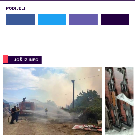
PODIJELI
JOŠ IZ INFO
0