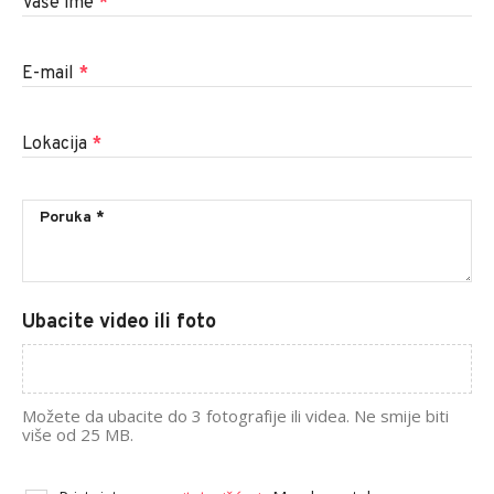
Vaše ime
*
E-mail
*
Lokacija
*
Ubacite video ili foto
Možete da ubacite do 3 fotografije ili videa. Ne smije biti
više od 25 MB.