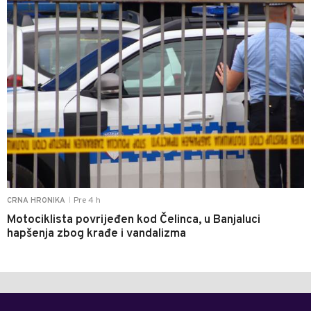
Pre 4 h
CRNA HRONIKA
|
Motociklista povrijeđen kod Čelinca, u Banjaluci
hapšenja zbog krađe i vandalizma