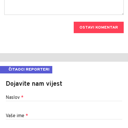
OSTAVI KOMENTAR
ČITAOCI REPORTERI
Dojavite nam vijest
Naslov
*
Vaše ime
*