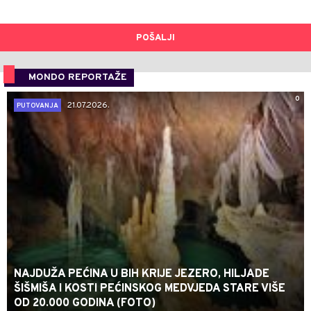
POŠALJI
MONDO REPORTAŽE
0
21.07.2026.
PUTOVANJA
NAJDUŽA PEĆINA U BIH KRIJE JEZERO, HILJADE
ŠIŠMIŠA I KOSTI PEĆINSKOG MEDVJEDA STARE VIŠE
OD 20.000 GODINA (FOTO)