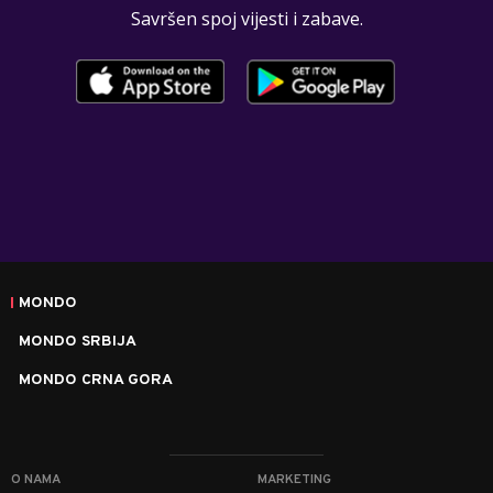
Savršen spoj vijesti i zabave.
MONDO
MONDO SRBIJA
MONDO CRNA GORA
O NAMA
MARKETING