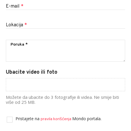
E-mail
*
Lokacija
*
Ubacite video ili foto
Možete da ubacite do 3 fotografije ili videa. Ne smije biti
više od 25 MB.
Pristajete na
Mondo portala.
pravila korišćenja