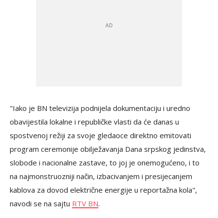
"Iako je BN televizija podnijela dokumentaciju i uredno
obavijestila lokalne i republičke vlasti da će danas u
spostvenoj režiji za svoje gledaoce direktno emitovati
program ceremonije obilježavanja Dana srpskog jedinstva,
slobode i nacionalne zastave, to joj je onemogućeno, i to
na najmonstruozniji način, izbacivanjem i presijecanjem
kablova za dovod električne energije u reportažna kola",
navodi se na sajtu
RTV BN
.