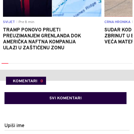
SVIJET
Pre 8 min
CRNA HRONIKA
|
|
TRAMP PONOVO PRIJETI
SUDAR KOD 
PREUZIMANJEM GRENLANDA DOK
ZBRINUT U B
AMERIČKA NAFTNA KOMPANIJA
VEĆA MATER
ULAZI U ZAŠTIĆENU ZONU
KOMENTARI
0
SVI KOMENTARI
Upiši ime