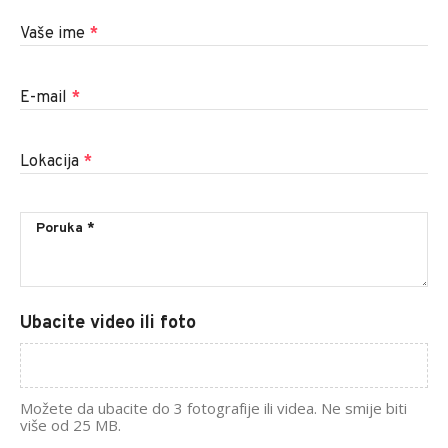
Vaše ime
*
E-mail
*
Lokacija
*
Ubacite video ili foto
Možete da ubacite do 3 fotografije ili videa. Ne smije biti
više od 25 MB.