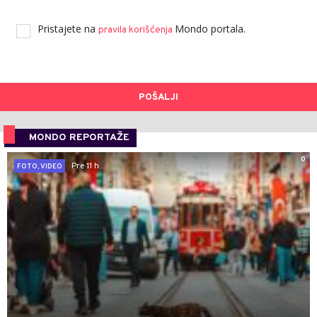
Pristajete na
Mondo portala.
pravila korišćenja
POŠALJI
MONDO REPORTAŽE
0
Pre 11 h
FOTO, VIDEO