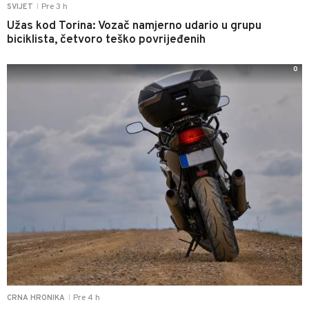
Pre 3 h
SVIJET
|
Užas kod Torina: Vozač namjerno udario u grupu
biciklista, četvoro teško povrijeđenih
0
Pre 4 h
CRNA HRONIKA
|