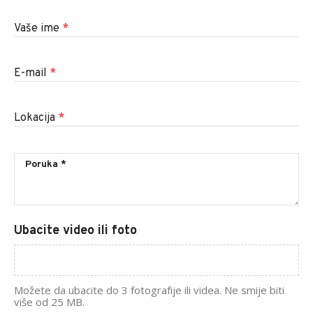
Vaše ime
*
E-mail
*
Lokacija
*
Ubacite video ili foto
Možete da ubacite do 3 fotografije ili videa. Ne smije biti
više od 25 MB.