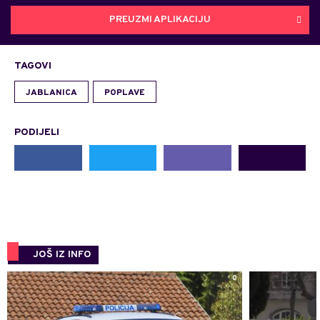
PREUZMI APLIKACIJU
TAGOVI
JABLANICA
POPLAVE
PODIJELI
JOŠ IZ INFO
0