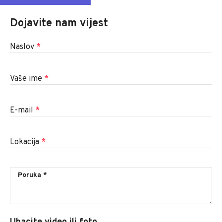
Dojavite nam vijest
Naslov
*
Vaše ime
*
E-mail
*
Lokacija
*