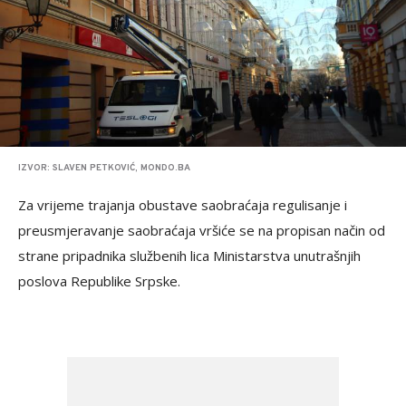
IZVOR: SLAVEN PETKOVIĆ, MONDO.BA
Za vrijeme trajanja obustave saobraćaja regulisanje i
preusmjeravanje saobraćaja vršiće se na propisan način od
strane pripadnika službenih lica Ministarstva unutrašnjih
poslova Republike Srpske.