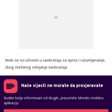
Mole se svi učesnici u saobraćaju za oprez i razumijevanje,
zbog otežanog odvijanja saobraćaja.
Naše vijesti ne morate da provjeravate
Budite bolje informisani od drugih, preuzmite Mondo mobilnu
aplikaciju