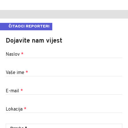
ČITAOCI REPORTERI
Dojavite nam vijest
Naslov
*
Vaše ime
*
E-mail
*
Lokacija
*