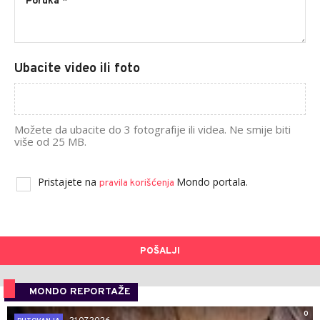
Ubacite video ili foto
Možete da ubacite do 3 fotografije ili videa. Ne smije biti
više od 25 MB.
Pristajete na
Mondo portala.
pravila korišćenja
POŠALJI
MONDO REPORTAŽE
0