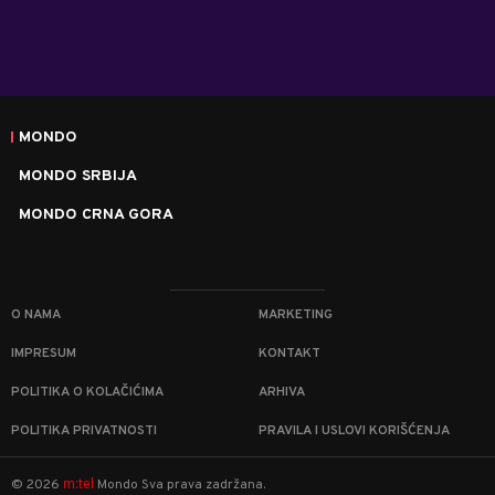
MONDO
MONDO SRBIJA
MONDO CRNA GORA
O NAMA
MARKETING
IMPRESUM
KONTAKT
POLITIKA O KOLAČIĆIMA
ARHIVA
POLITIKA PRIVATNOSTI
PRAVILA I USLOVI KORIŠĆENJA
m:tel
©
2026
Mondo
Sva prava zadržana.