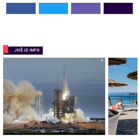
JOŠ IZ INFO
0