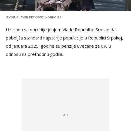
IZVOR: SLAVEN PETKOVIĆ, MONDO.BA
U skladu sa opredijeljenjem Vlade Republike Srpske da
poboljša standard najstarije populacije u Republici Srpskoj,
od januara 2025. godine su penzije uvećane za 6% u
odnosu na prethodnu godinu.