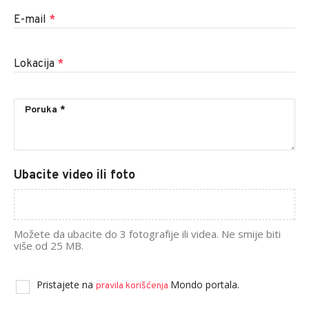
E-mail
*
Lokacija
*
Ubacite video ili foto
Možete da ubacite do 3 fotografije ili videa. Ne smije biti
više od 25 MB.
Pristajete na
Mondo portala.
pravila korišćenja