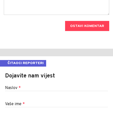
OSTAVI KOMENTAR
ČITAOCI REPORTERI
Dojavite nam vijest
Naslov
*
Vaše ime
*