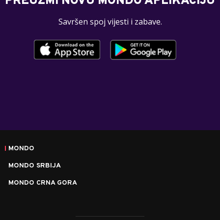
PREUZMI NOVU MONDO APLIKACIJU
Savršen spoj vijesti i zabave.
MONDO
MONDO SRBIJA
MONDO CRNA GORA