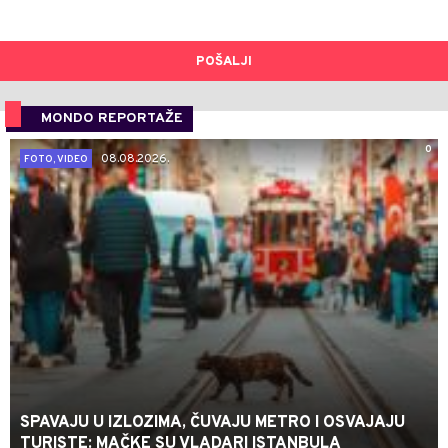
POŠALJI
MONDO REPORTAŽE
0
08.08.2026.
FOTO, VIDEO
SPAVAJU U IZLOZIMA, ČUVAJU METRO I OSVAJAJU
TURISTE: MAČKE SU VLADARI ISTANBULA