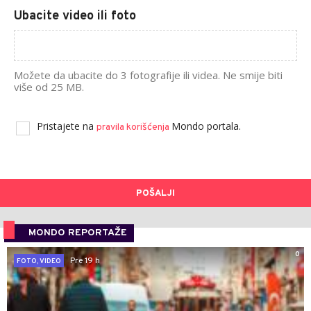
Ubacite video ili foto
Možete da ubacite do 3 fotografije ili videa. Ne smije biti
više od 25 MB.
Pristajete na
Mondo portala.
pravila korišćenja
POŠALJI
MONDO REPORTAŽE
0
Pre 19 h
FOTO, VIDEO