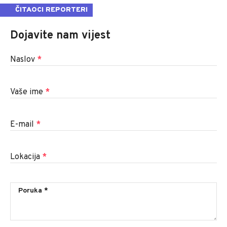
ČITAOCI REPORTERI
Dojavite nam vijest
Naslov
*
Vaše ime
*
E-mail
*
Lokacija
*