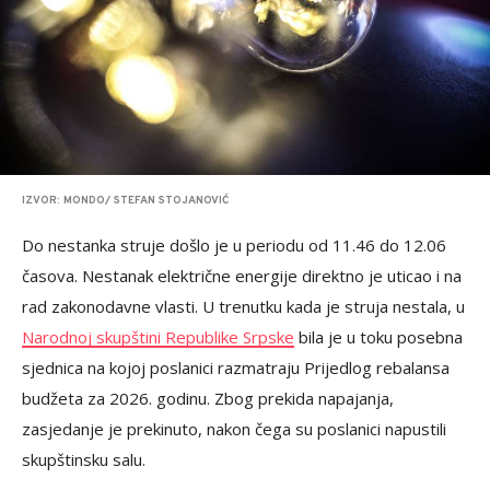
IZVOR: MONDO/ STEFAN STOJANOVIĆ
Do nestanka struje došlo je u periodu od 11.46 do 12.06
časova. Nestanak električne energije direktno je uticao i na
rad zakonodavne vlasti. U trenutku kada je struja nestala, u
Narodnoj skupštini Republike Srpske
bila je u toku posebna
sjednica na kojoj poslanici razmatraju Prijedlog rebalansa
budžeta za 2026. godinu. Zbog prekida napajanja,
zasjedanje je prekinuto, nakon čega su poslanici napustili
skupštinsku salu.