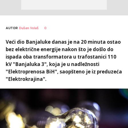
AUTOR
Dušan Volaš
0
Veći dio Banjaluke danas je na 20 minuta ostao
bez električne energije nakon što je došlo do
ispada oba transformatora u trafostanici 110
kV "Banjaluka 3", koja je u nadležnosti
"Elektroprenosa BiH", saopšteno je iz preduzeća
"Elektrokrajina".