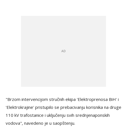
"Brzom intervencijom stručnih ekipa 'Elektroprenosa BiH' i
'Elektrokrajine' pristupilo se prebacivanju korisnika na druge
110 kV trafostanice i uključenju svih srednjenaponskih
vodova", navedeno je u saopštenju.