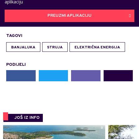
aplikaciju
PREUZMI APLIKACIJU
TAGOVI
BANJALUKA
STRUJA
ELEKTRIČNA ENERGIJA
PODIJELI
JOŠ IZ INFO
0