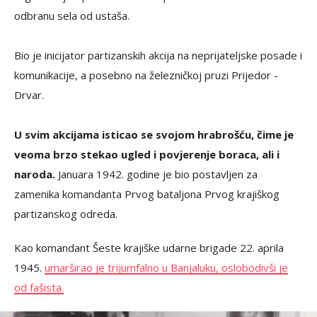
odbranu sela od ustaša.
Bio je inicijator partizanskih akcija na neprijateljske posade i
komunikacije, a posebno na železničkoj pruzi Prijedor -
Drvar.
U svim akcijama isticao se svojom hrabrošću, čime je
veoma brzo stekao ugled i povjerenje boraca, ali i
naroda.
Januara 1942. godine je bio postavljen za
zamenika komandanta Prvog bataljona Prvog krajiškog
partizanskog odreda.
Kao komandant Šeste krajiške udarne brigade 22. aprila
1945.
umarširao je trijumfalno u Banjaluku, oslobodivši je
od fašista.