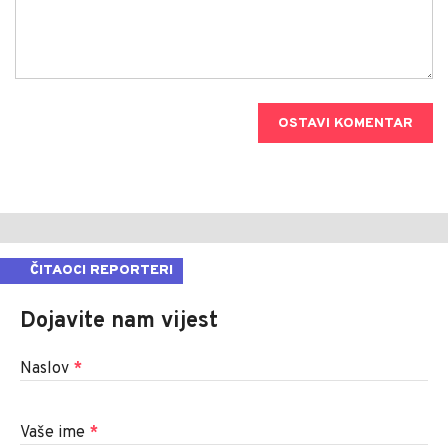
OSTAVI KOMENTAR
ČITAOCI REPORTERI
Dojavite nam vijest
Naslov
*
Vaše ime
*