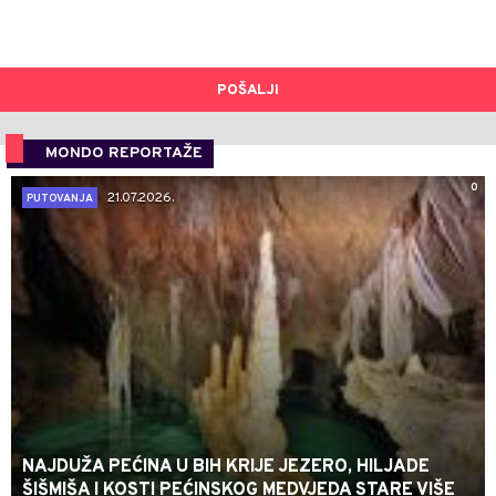
POŠALJI
MONDO REPORTAŽE
0
21.07.2026.
PUTOVANJA
NAJDUŽA PEĆINA U BIH KRIJE JEZERO, HILJADE
ŠIŠMIŠA I KOSTI PEĆINSKOG MEDVJEDA STARE VIŠE