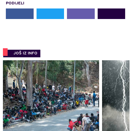
PODIJELI
JOŠ IZ INFO
0