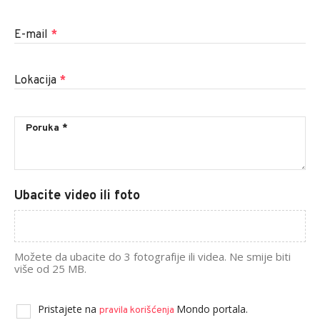
E-mail
*
Lokacija
*
Ubacite video ili foto
Možete da ubacite do 3 fotografije ili videa. Ne smije biti
više od 25 MB.
Pristajete na
Mondo portala.
pravila korišćenja