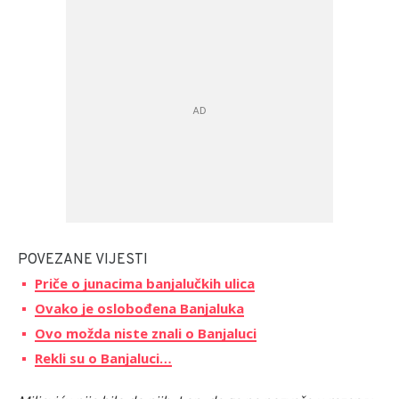
POVEZANE VIJESTI
Priče o junacima banjalučkih ulica
Ovako je oslobođena Banjaluka
Ovo možda niste znali o Banjaluci
Rekli su o Banjaluci…