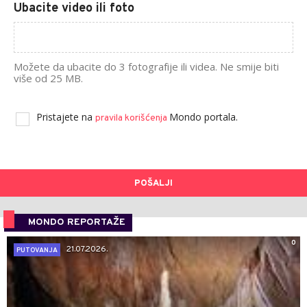
Ubacite video ili foto
Možete da ubacite do 3 fotografije ili videa. Ne smije biti
više od 25 MB.
Pristajete na
Mondo portala.
pravila korišćenja
POŠALJI
MONDO REPORTAŽE
0
21.07.2026.
PUTOVANJA