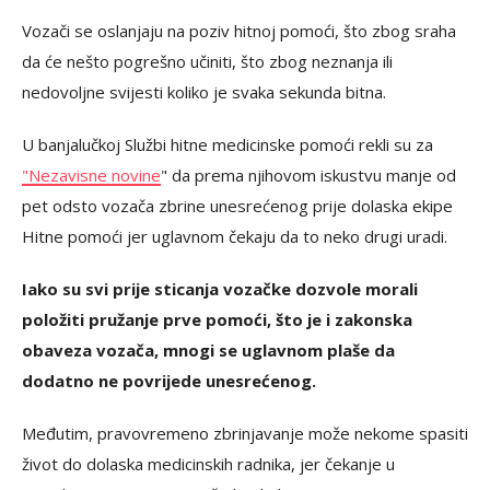
Vozači se oslanjaju na poziv hitnoj pomoći, što zbog sraha
da će nešto pogrešno učiniti, što zbog neznanja ili
nedovoljne svijesti koliko je svaka sekunda bitna.
U banjalučkoj Službi hitne medicinske pomoći rekli su za
"Nezavisne novine
" da prema njihovom iskustvu manje od
pet odsto vozača zbrine unesrećenog prije dolaska ekipe
Hitne pomoći jer uglavnom čekaju da to neko drugi uradi.
Iako su svi prije sticanja vozačke dozvole morali
položiti pružanje prve pomoći, što je i zakonska
obaveza vozača, mnogi se uglavnom plaše da
dodatno ne povrijede unesrećenog.
Međutim, pravovremeno zbrinjavanje može nekome spasiti
život do dolaska medicinskih radnika, jer čekanje u