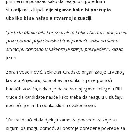
primjerima pokazao kako da reaguju u pojedinim
situacijama, ali ipak
nije siguran kako bi postupio
ukoliko bi se našao u stvarnoj situaciji
.
"
Jeste ta obuka bila korisna, ali to koliko bismo sami pružili
prvu pomoć prije dolaska hitne pomoći zavisi od same
situacije, odnosno u kakvom je stanju povrijeđeni
", kazao
je on.
Zoran Veselinović, sekretar Gradske organizacije Crvenog
krsta u Prijedoru, koja obavlja obuku iz prve pomoći
budućih vozača, rekao je da se sve njegove kolege u BiH
trude da kandidate nauče kako treba da reaguju u slučaju
nesreće jer im ta obuka služi u svakodnevici.
"Oni su naučeni da djeluju samo za povrede za koje su
sigurni da mogu pomoći, ali postoje određene povrede za