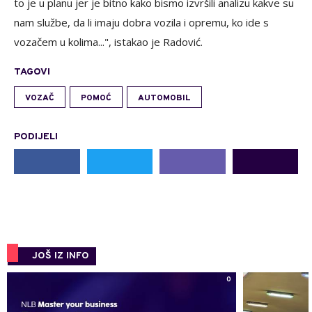
to je u planu jer je bitno kako bismo izvršili analizu kakve su
nam službe, da li imaju dobra vozila i opremu, ko ide s
vozačem u kolima...", istakao je Radović.
TAGOVI
VOZAČ
POMOĆ
AUTOMOBIL
PODIJELI
JOŠ IZ INFO
0