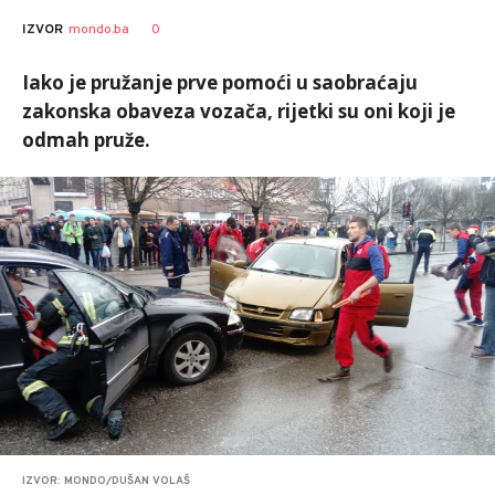
0
IZVOR
mondo.ba
Iako je pružanje prve pomoći u saobraćaju
zakonska obaveza vozača, rijetki su oni koji je
odmah pruže.
IZVOR: MONDO/DUŠAN VOLAŠ