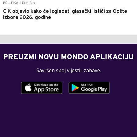
Pre 13 h
POLITIKA
|
CIK objavio kako će izgledati glasački listići za Opšte
izbore 2026. godine
PREUZMI NOVU MONDO APLIKACIJU
Savršen spoj vijesti i zabave.