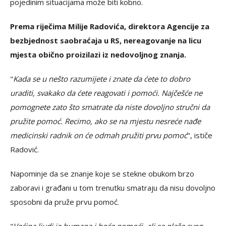
pojedinim situacijama može biti kobno.
Prema riječima Milije Radovića, direktora Agencije za
bezbjednost saobraćaja u RS, nereagovanje na licu
mjesta obično proizilazi iz nedovoljnog znanja.
"
Kada se u nešto razumijete i znate da ćete to dobro
uraditi, svakako da ćete reagovati i pomoći. Najčešće ne
pomognete zato što smatrate da niste dovoljno stručni da
pružite pomoć. Recimo, ako se na mjestu nesreće nađe
medicinski radnik on će odmah pružiti prvu pomoć
", ističe
Radović.
Napominje da se znanje koje se stekne obukom brzo
zaboravi i građani u tom trenutku smatraju da nisu dovoljno
sposobni da pruže prvu pomoć.