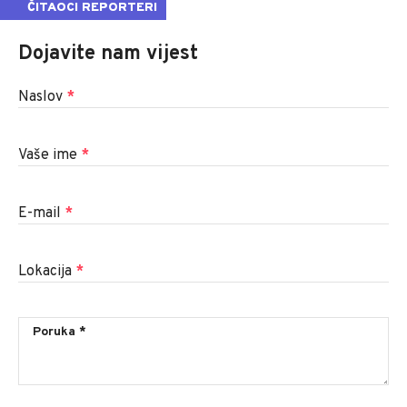
ČITAOCI REPORTERI
Dojavite nam vijest
Naslov
*
Vaše ime
*
E-mail
*
Lokacija
*