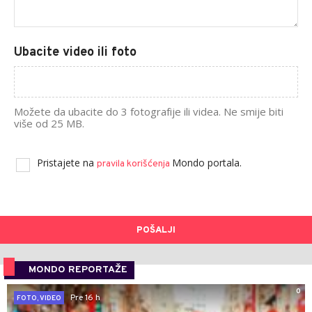
Ubacite video ili foto
Možete da ubacite do 3 fotografije ili videa. Ne smije biti
više od 25 MB.
Pristajete na
Mondo portala.
pravila korišćenja
POŠALJI
MONDO REPORTAŽE
0
Pre 16 h
FOTO, VIDEO