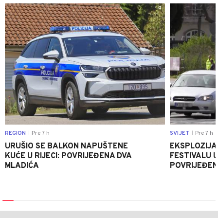
0
REGION
Pre 7 h
SVIJET
Pre 7 h
|
|
URUŠIO SE BALKON NAPUŠTENE
EKSPLOZIJA
KUĆE U RIJECI: POVRIJEĐENA DVA
FESTIVALU 
MLADIĆA
POVRIJEĐEN