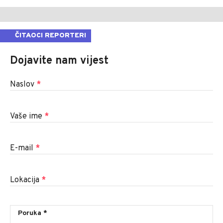
ČITAOCI REPORTERI
Dojavite nam vijest
Naslov
*
Vaše ime
*
E-mail
*
Lokacija
*