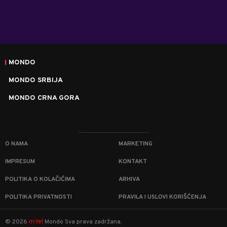
MONDO
MONDO SRBIJA
MONDO CRNA GORA
O NAMA
MARKETING
IMPRESUM
KONTAKT
POLITIKA O KOLAČIĆIMA
ARHIVA
POLITIKA PRIVATNOSTI
PRAVILA I USLOVI KORIŠĆENJA
m:tel
©
2026
Mondo
Sva prava zadržana.