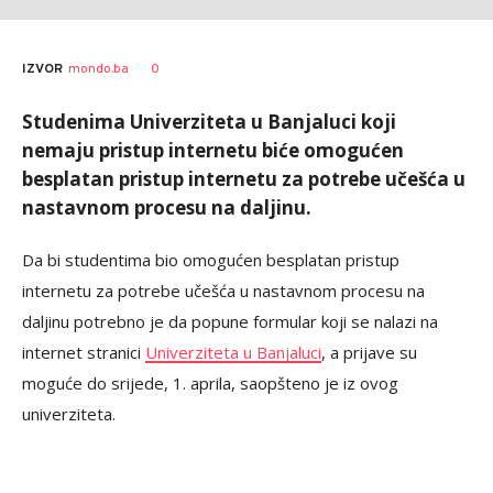
0
IZVOR
mondo.ba
Studenima Univerziteta u Banjaluci koji
nemaju pristup internetu biće omogućen
besplatan pristup internetu za potrebe učešća u
nastavnom procesu na daljinu.
Da bi studentima bio omogućen besplatan pristup
internetu za potrebe učešća u nastavnom procesu na
daljinu potrebno je da popune formular koji se nalazi na
internet stranici
Univerziteta u Banjaluci
, a prijave su
moguće do srijede, 1. aprila, saopšteno je iz ovog
univerziteta.