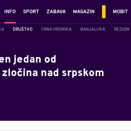
INFO
SPORT
ZABAVA
MAGAZIN
MOBIT
KA
DRUŠTVO
CRNA HRONIKA
BANJALUKA
REGION
en jedan od
 zločina nad srpskom