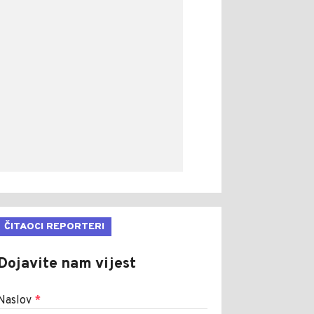
ČITAOCI REPORTERI
Dojavite nam vijest
Naslov
*