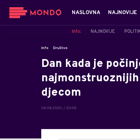
NASLOVNA
NAJNOVIJE
Info:
NAJNOVIJE
POLITI
Info
Društvo
Dan kada je počinj
najmonstruoznijih
djecom
06.08.2020. / 20:08