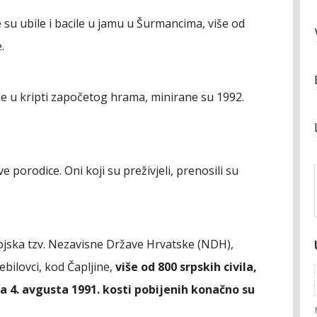
 su ubile i bacile u jamu u Šurmancima, više od
.
ne u kripti započetog hrama, minirane su 1992.
e porodice. Oni koji su preživjeli, prenosili su
 vojska tzv. Nezavisne Države Hrvatske (NDH),
ebilovci, kod Čapljine,
više od 800 srpskih civila,
a 4. avgusta 1991. kosti pobijenih konačno su