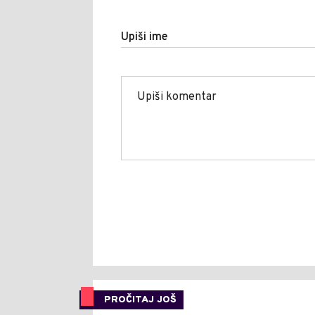
Upiši ime
PROČITAJ JOŠ