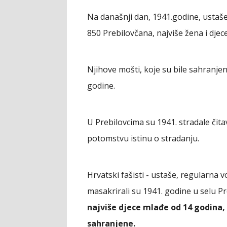
Na današnji dan, 1941.godine, ustaše
850 Prebilovčana, najviše žena i djece
Njihove mošti, koje su bile sahranje
godine.
U Prebilovcima su 1941. stradale čitav
potomstvu istinu o stradanju.
Hrvatski fašisti - ustaše, regularna
masakrirali su 1941. godine u selu Pr
najviše djece mlađe od 14 godina, 
sahranjene.