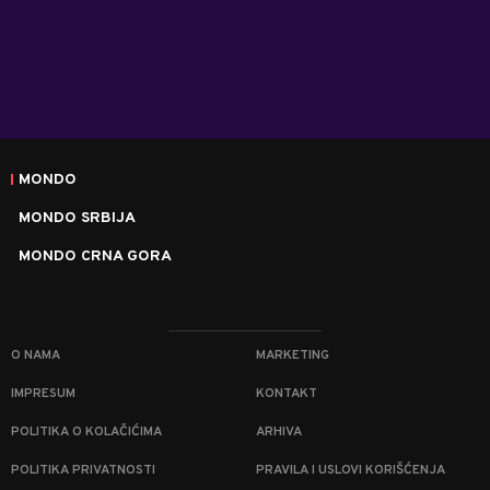
MONDO
MONDO SRBIJA
MONDO CRNA GORA
O NAMA
MARKETING
IMPRESUM
KONTAKT
POLITIKA O KOLAČIĆIMA
ARHIVA
POLITIKA PRIVATNOSTI
PRAVILA I USLOVI KORIŠĆENJA