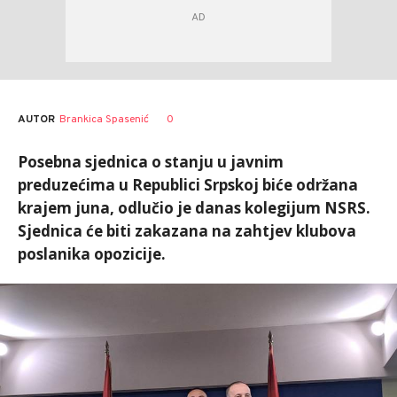
AUTOR
Brankica Spasenić
0
Posebna sjednica o stanju u javnim
preduzećima u Republici Srpskoj biće održana
krajem juna, odlučio je danas kolegijum NSRS.
Sjednica će biti zakazana na zahtjev klubova
poslanika opozicije.