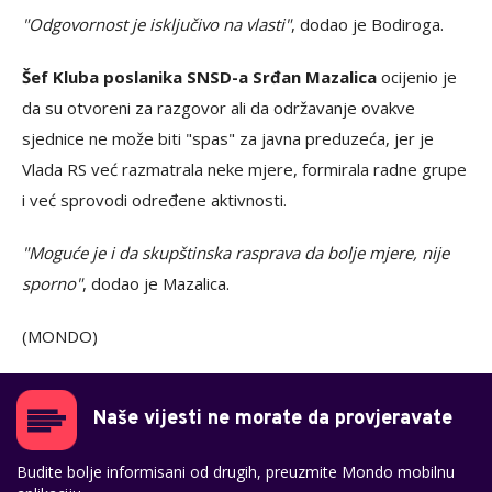
"Odgovornost je isključivo na vlasti"
, dodao je Bodiroga.
Šef Kluba poslanika SNSD-a Srđan Mazalica
ocijenio je
da su otvoreni za razgovor ali da održavanje ovakve
sjednice ne može biti "spas" za javna preduzeća, jer je
Vlada RS već razmatrala neke mjere, formirala radne grupe
i već sprovodi određene aktivnosti.
"Moguće je i da skupštinska rasprava da bolje mjere, nije
sporno"
, dodao je Mazalica.
(MONDO)
Naše vijesti ne morate da provjeravate
Budite bolje informisani od drugih, preuzmite Mondo mobilnu