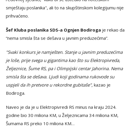
smještaju poslanika", ali to na skupštinskom kolegijumu nije
prihvaćeno.
Šef Kluba poslanika SDS-a Ognjen Bodiroga
je rekao da
“nema smisla šta se dešava u javnim preduzećima”.
"Svaki konkurs je namješten. Stanje u javnim preduzećima
je loše, prije svega u gigantima kao što su Elektropivreda,
Željeznice, Šume RS, pa i Olimpijski centar Jahorina. Nema
smisla šta se dešava. Ljudi koji godinama rukovode su
uspjeli da ih pretvore u rekordne gubitaše"
, kazao je
Bodiroga.
Naveo je da je u Elektropivredi RS minus na kraju 2024.
godine bio 30 miliona KM, u Željeznicama 34 miliona KM,
Šumama RS preko 10 miliona KM…