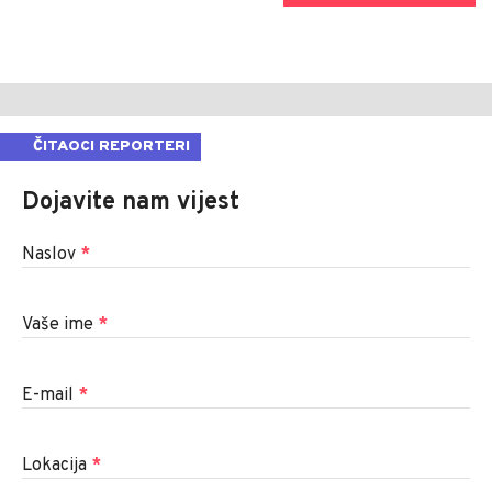
ČITAOCI REPORTERI
Dojavite nam vijest
Naslov
*
Vaše ime
*
E-mail
*
Lokacija
*