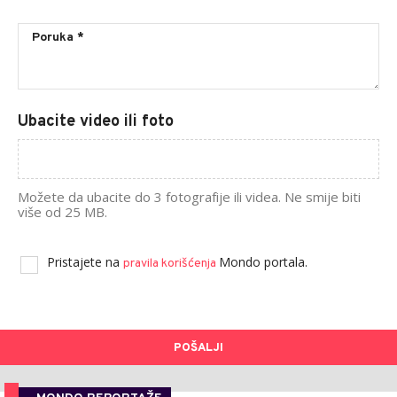
Ubacite video ili foto
Možete da ubacite do 3 fotografije ili videa. Ne smije biti
više od 25 MB.
Pristajete na
Mondo portala.
pravila korišćenja
POŠALJI