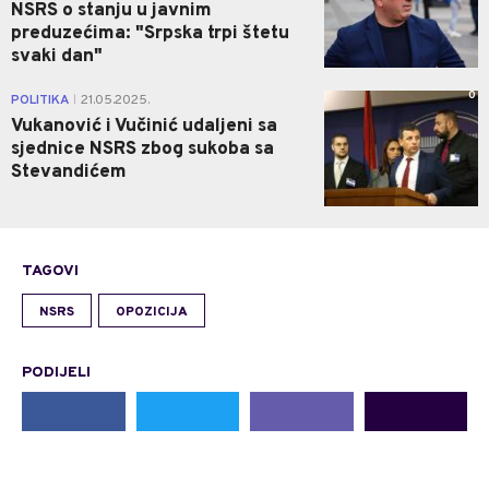
NSRS o stanju u javnim
preduzećima: "Srpska trpi štetu
svaki dan"
0
POLITIKA
21.05.2025.
|
Vukanović i Vučinić udaljeni sa
sjednice NSRS zbog sukoba sa
Stevandićem
TAGOVI
NSRS
OPOZICIJA
PODIJELI