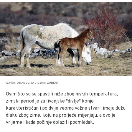
IZVOR: ANADOLIJA / DENIS ZUBERI
Osim što su se spustili niže zbog niskih temperatura,
zimski period je za livanjske "divlje" konje
karakterističan i po dvije veoma važne stvari: imaju dužu
dlaku zbog zime, koju na proljeće mijenjaju, a ovo je
vrijeme i kada počinje dolaziti podmladak.