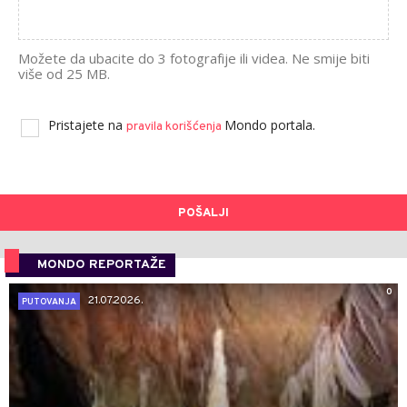
Možete da ubacite do 3 fotografije ili videa. Ne smije biti
više od 25 MB.
Pristajete na
Mondo portala.
pravila korišćenja
POŠALJI
MONDO REPORTAŽE
0
21.07.2026.
PUTOVANJA