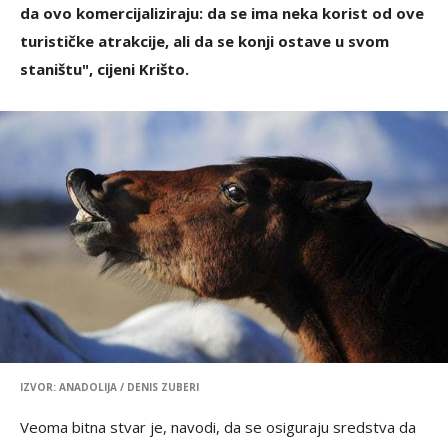
da ovo komercijaliziraju: da se ima neka korist od ove
turističke atrakcije, ali da se konji ostave u svom
staništu", cijeni Krišto.
IZVOR: ANADOLIJA / DENIS ZUBERI
Veoma bitna stvar je, navodi, da se osiguraju sredstva da