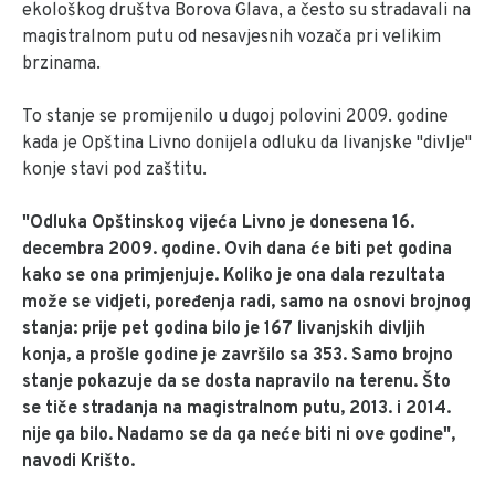
ekološkog društva Borova Glava, a često su stradavali na
magistralnom putu od nesavjesnih vozača pri velikim
brzinama.
To stanje se promijenilo u dugoj polovini 2009. godine
kada je Opština Livno donijela odluku da livanjske "divlje"
konje stavi pod zaštitu.
"Odluka Opštinskog vijeća Livno je donesena 16.
decembra 2009. godine. Ovih dana će biti pet godina
kako se ona primjenjuje. Koliko je ona dala rezultata
može se vidjeti, poređenja radi, samo na osnovi brojnog
stanja: prije pet godina bilo je 167 livanjskih divljih
konja, a prošle godine je završilo sa 353. Samo brojno
stanje pokazuje da se dosta napravilo na terenu. Što
se tiče stradanja na magistralnom putu, 2013. i 2014.
nije ga bilo. Nadamo se da ga neće biti ni ove godine",
navodi Krišto.