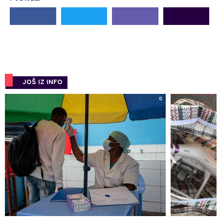
JOŠ IZ INFO
0