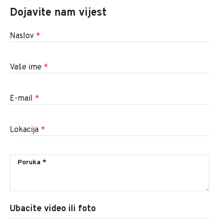
Dojavite nam vijest
Naslov
*
Vaše ime
*
E-mail
*
Lokacija
*
Ubacite video ili foto