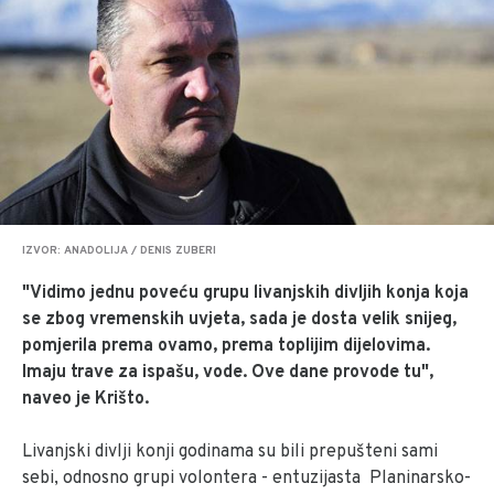
IZVOR: ANADOLIJA / DENIS ZUBERI
"Vidimo jednu poveću grupu livanjskih divljih konja koja
se zbog vremenskih uvjeta, sada je dosta velik snijeg,
pomjerila prema ovamo, prema toplijim dijelovima.
Imaju trave za ispašu, vode. Ove dane provode tu",
naveo je Krišto.
Livanjski divlji konji godinama su bili prepušteni sami
sebi, odnosno grupi volontera - entuzijasta Planinarsko-