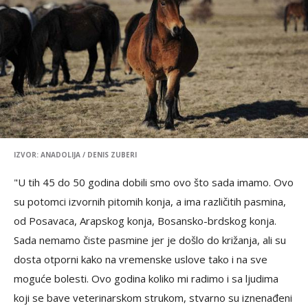
IZVOR: ANADOLIJA / DENIS ZUBERI
"U tih 45 do 50 godina dobili smo ovo što sada imamo. Ovo
su potomci izvornih pitomih konja, a ima različitih pasmina,
od Posavaca, Arapskog konja, Bosansko-brdskog konja.
Sada nemamo čiste pasmine jer je došlo do križanja, ali su
dosta otporni kako na vremenske uslove tako i na sve
moguće bolesti. Ovo godina koliko mi radimo i sa ljudima
koji se bave veterinarskom strukom, stvarno su iznenađeni