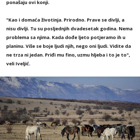
ponašaju ovi konji.
"Kao i domaća životinja. Prirodno. Prave se divlji, a
nisu divlji. Tu su posljednjih dvadesetak godina. Nema
problema sa njima. Kada dođe ljeto potjeramo ih u
planinu. Više se boje ljudi njih, nego oni ljudi. Vidite da
ne trza ni jedan. Priđi mu fino, uzmu hljeba i to je to",
veli Iveljić.