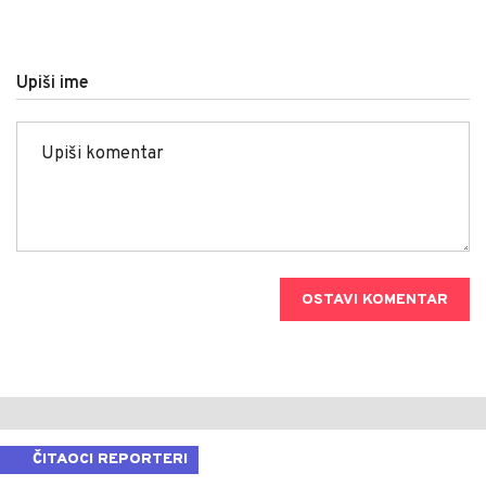
Upiši ime
OSTAVI KOMENTAR
ČITAOCI REPORTERI