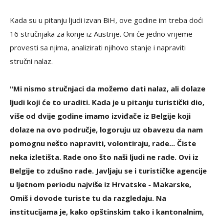
Kada su u pitanju ljudi izvan BiH, ove godine im treba doći
16 stručnjaka za konje iz Austrije. Oni će jedno vrijeme
provesti sa njima, analizirati njihovo stanje i napraviti
stručni nalaz.
"Mi nismo stručnjaci da možemo dati nalaz, ali dolaze
ljudi koji će to uraditi. Kada je u pitanju turistički dio,
više od dvije godine imamo izviđače iz Belgije koji
dolaze na ovo područje, logoruju uz obavezu da nam
pomognu nešto napraviti, volontiraju, rade... Čiste
neka izletišta. Rade ono što naši ljudi ne rade. Ovi iz
Belgije to zdušno rade. Javljaju se i turističke agencije
u ljetnom periodu najviše iz Hrvatske - Makarske,
Omiš i dovode turiste tu da razgledaju. Na
institucijama je, kako opštinskim tako i kantonalnim,