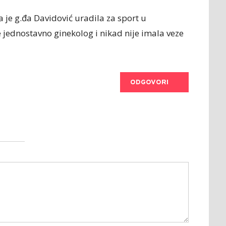
je g.đa Davidović uradila za sport u
ednostavno ginekolog i nikad nije imala veze
ODGOVORI