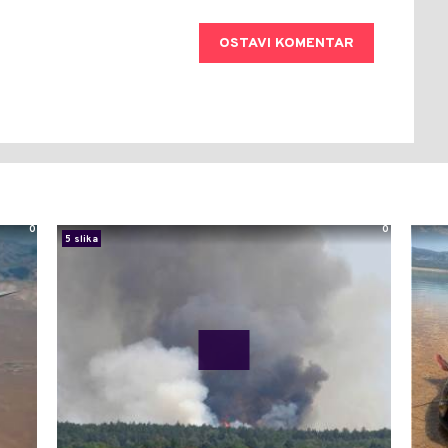
OSTAVI KOMENTAR
0
0
5 slika