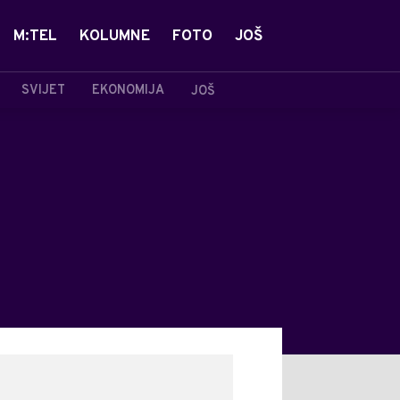
M:TEL
KOLUMNE
FOTO
JOŠ
SVIJET
EKONOMIJA
JOŠ