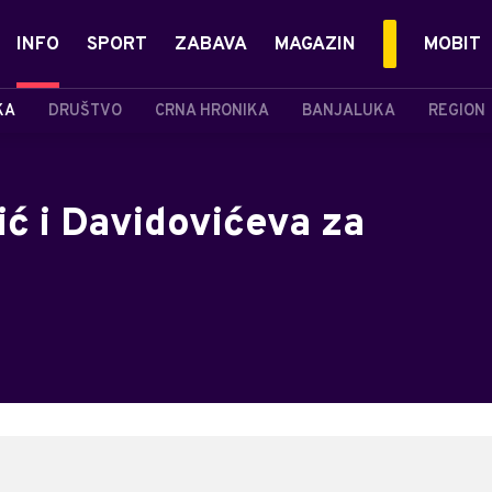
INFO
SPORT
ZABAVA
MAGAZIN
MOBIT
KA
DRUŠTVO
CRNA HRONIKA
BANJALUKA
REGION
ić i Davidovićeva za