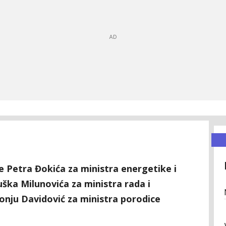
 je Petra Đokića za ministra energetike i
ška Milunovića za ministra rada i
Sonju Davidović za ministra porodice