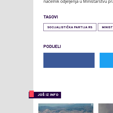
načelnik odjeljenja u Ministarstvu p
TAGOVI
SOCIJALISTIČKA PARTIJA RS
MINIST
PODIJELI
JOŠ IZ INFO
0