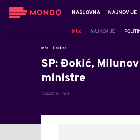
NASLOVNA
NAJNOVIJE
Info:
NAJNOVIJE
POLITI
Info
Politika
SP: Đokić, Milunov
ministre
16.12.2018. / 16:44