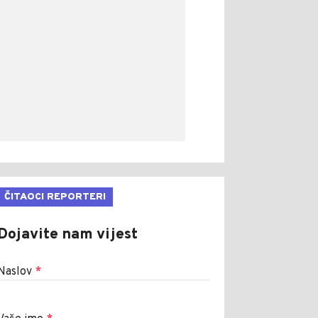
ČITAOCI REPORTERI
Dojavite nam vijest
Naslov
*