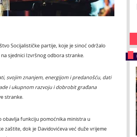
vo Socijalističke partije, koje je sinoć održalo
 na sjednici Izvršnog odbora stranke.
i, svojim znanjem, energijom i predanošću, dati
ade i ukupnom razvoju i dobrobit građana
e stranke.
o obavlja funkciju pomoćnika ministra u
e zaštite, dok je Davidovićeva već duže vrijeme