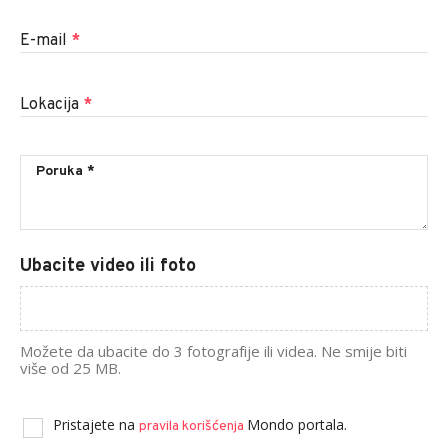
E-mail
*
Lokacija
*
Ubacite video ili foto
Možete da ubacite do 3 fotografije ili videa. Ne smije biti
više od 25 MB.
Pristajete na
Mondo portala.
pravila korišćenja