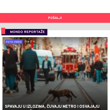
POŠALJI
MONDO REPORTAŽE
0
Pre 17 h
FOTO, VIDEO
SPAVAJU U IZLOZIMA, ČUVAJU METRO I OSVAJAJU