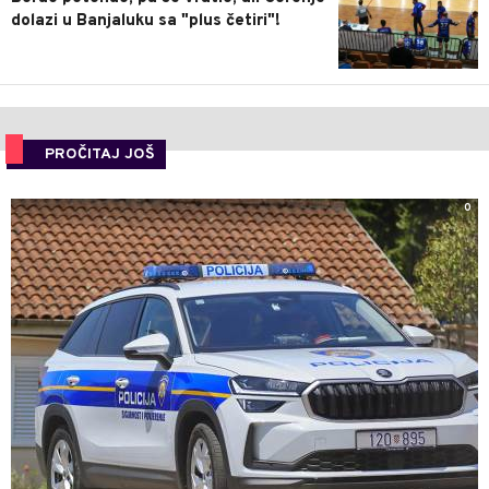
dolazi u Banjaluku sa "plus četiri"!
PROČITAJ JOŠ
0