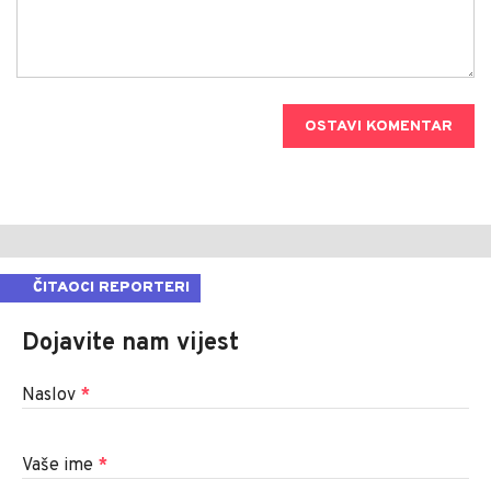
OSTAVI KOMENTAR
ČITAOCI REPORTERI
Dojavite nam vijest
Naslov
*
Vaše ime
*