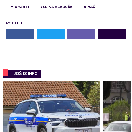
MIGRANTI
VELIKA KLADUŠA
BIHAĆ
PODIJELI
JOŠ IZ INFO
0