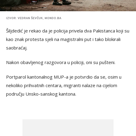
IZVOR: VEDRAN ŠEVČUK, MONDO.BA
Šiljdedić je rekao da je policija privela dva Pakistanca koji su
kao znak protesta sjeli na magistralni put i tako blokirali
saobraćaj.
Nakon obavljenog razgovora u policiji, oni su pušteni.
Portparol kantonalnog MUP-a je potvrdio da se, osim u
nekoliko prihvatnih centara, migranti nalaze na cijelom
području Unsko-sanskog kantona.