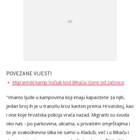
POVEZANE VIJESTI
Migrantski kamp Vučjak kod Bihaća: Gore od zatvora
"Imamo ljude u kampovima koji imaju kapacitete za njih,
jedan broj ih je u tranzitu kroz kanton prema Hrvatskoj, kao
i one koje hrvatska policija vraća nazad. Migranti su svuda
oko nas - po parkovima, ulicama, u privatnim smještajima i
to je svakodnevna slika ne samo u Kladuši, već i u Bihaću i