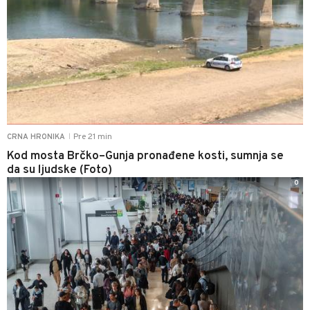
Pre 21 min
CRNA HRONIKA
|
Kod mosta Brčko–Gunja pronađene kosti, sumnja se
da su ljudske (Foto)
0