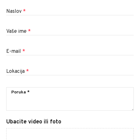
Naslov
*
Vaše ime
*
E-mail
*
Lokacija
*
Ubacite video ili foto