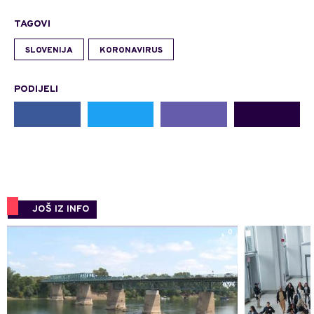
TAGOVI
SLOVENIJA
KORONAVIRUS
PODIJELI
JOŠ IZ INFO
0