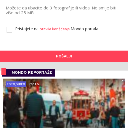
Možete da ubacite do 3 fotografije ili videa. Ne smije biti
više od 25 MB.
Pristajete na
Mondo portala.
pravila korišćenja
POŠALJI
MONDO REPORTAŽE
0
Pre 1 h
FOTO, VIDEO