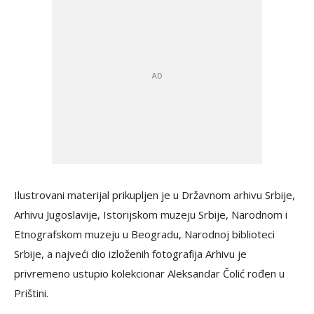
Ilustrovani materijal prikupljen je u Državnom arhivu Srbije,
Arhivu Jugoslavije, Istorijskom muzeju Srbije, Narodnom i
Etnografskom muzeju u Beogradu, Narodnoj biblioteci
Srbije, a najveći dio izloženih fotografija Arhivu je
privremeno ustupio kolekcionar Aleksandar Čolić rođen u
Prištini.