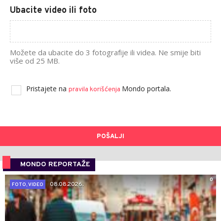
Ubacite video ili foto
Možete da ubacite do 3 fotografije ili videa. Ne smije biti
više od 25 MB.
Pristajete na
Mondo portala.
pravila korišćenja
POŠALJI
MONDO REPORTAŽE
0
08.08.2026.
FOTO, VIDEO