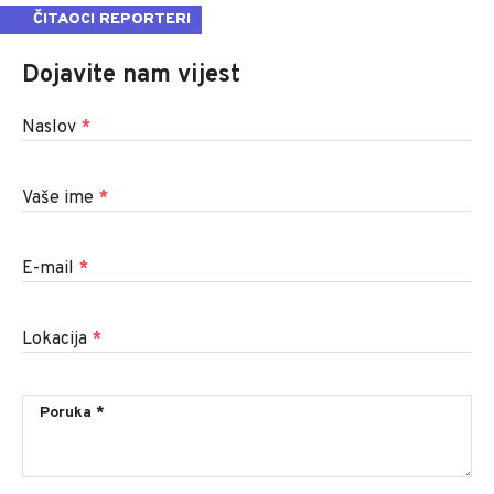
ČITAOCI REPORTERI
Dojavite nam vijest
Naslov
*
Vaše ime
*
E-mail
*
Lokacija
*