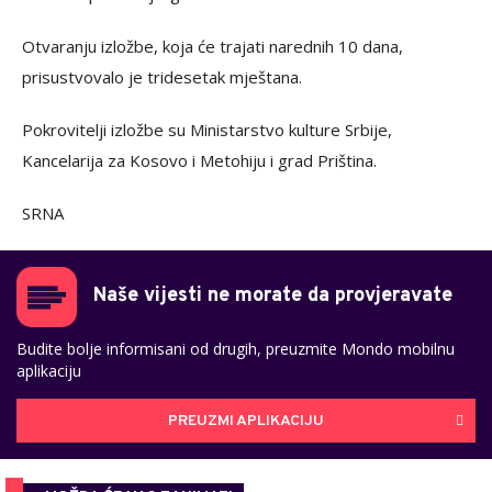
Otvaranju izložbe, koja će trajati narednih 10 dana,
prisustvovalo je tridesetak mještana.
Pokrovitelji izložbe su Ministarstvo kulture Srbije,
Kancelarija za Kosovo i Metohiju i grad Priština.
SRNA
Naše vijesti ne morate da provjeravate
Budite bolje informisani od drugih, preuzmite Mondo mobilnu
aplikaciju
PREUZMI APLIKACIJU