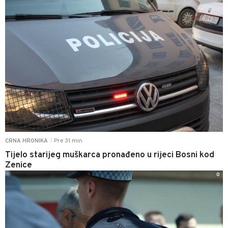
Pre 31 min
CRNA HRONIKA
|
Tijelo starijeg muškarca pronađeno u rijeci Bosni kod
Zenice
0