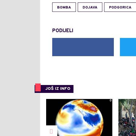
BOMBA
DOJAVA
PODGORICA
PODIJELI
JOŠ IZ INFO
0