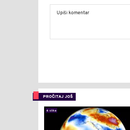
PROČITAJ JOŠ
6 slika