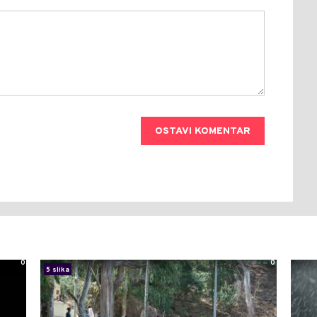
OSTAVI KOMENTAR
0
0
5 slika