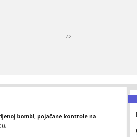
jenoj bombi, pojačane kontrole na
tu.