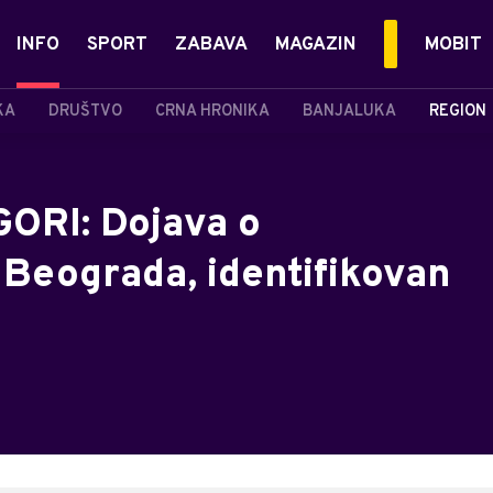
INFO
SPORT
ZABAVA
MAGAZIN
MOBIT
KA
DRUŠTVO
CRNA HRONIKA
BANJALUKA
REGION
RI: Dojava o
 Beograda, identifikovan