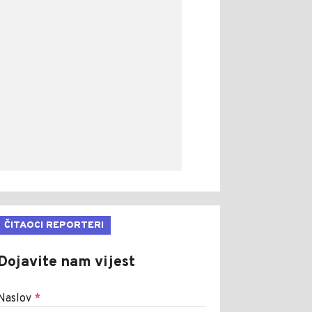
ČITAOCI REPORTERI
Dojavite nam vijest
Naslov
*