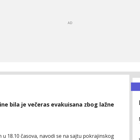
ine bila je večeras evakuisana zbog lažne
m u 18.10 časova, navodi se na sajtu pokrajinskog