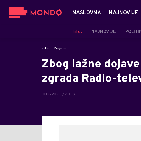
NASLOVNA
NAJNOVIJE
Info:
NAJNOVIJE
POLITI
Info
Region
Zbog lažne dojave
zgrada Radio-telev
10.08.2023. / 20:39