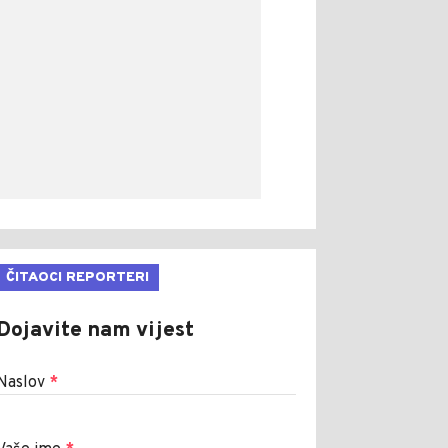
ČITAOCI REPORTERI
Dojavite nam vijest
Naslov
*