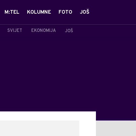
M:TEL
KOLUMNE
FOTO
JOŠ
SVIJET
EKONOMIJA
JOŠ