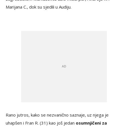
Marijana C., dok su sjedili u Audiju.
Rano jutros, kako se nezvanično saznaje, uz njega je
uhapšen i Fran R. (31) kao još jedan
osumnjičeni za