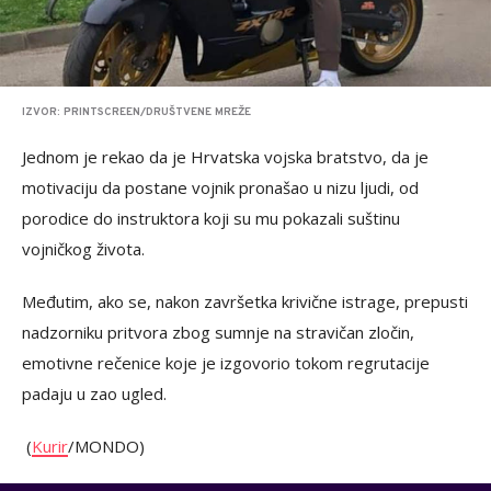
IZVOR: PRINTSCREEN/DRUŠTVENE MREŽE
Jednom je rekao da je Hrvatska vojska bratstvo, da je
motivaciju da postane vojnik pronašao u nizu ljudi, od
porodice do instruktora koji su mu pokazali suštinu
vojničkog života.
Međutim, ako se, nakon završetka krivične istrage, prepusti
nadzorniku pritvora zbog sumnje na stravičan zločin,
emotivne rečenice koje je izgovorio tokom regrutacije
padaju u zao ugled.
(
Kurir
/MONDO)