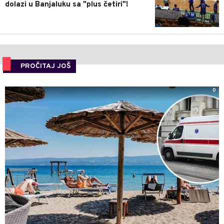
dolazi u Banjaluku sa "plus četiri"!
PROČITAJ JOŠ
0