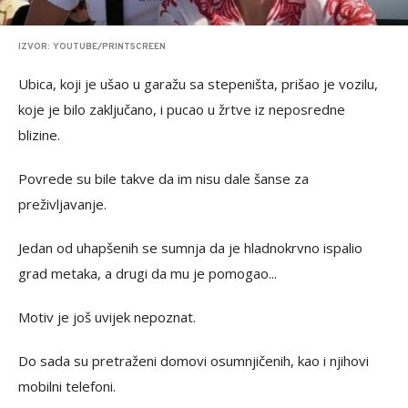
IZVOR: YOUTUBE/PRINTSCREEN
Ubica, koji je ušao u garažu sa stepeništa, prišao je vozilu,
koje je bilo zaključano, i pucao u žrtve iz neposredne
blizine.
Povrede su bile takve da im nisu dale šanse za
preživljavanje.
Jedan od uhapšenih se sumnja da je hladnokrvno ispalio
grad metaka, a drugi da mu je pomogao...
Motiv je još uvijek nepoznat.
Do sada su pretraženi domovi osumnjičenih, kao i njihovi
mobilni telefoni.