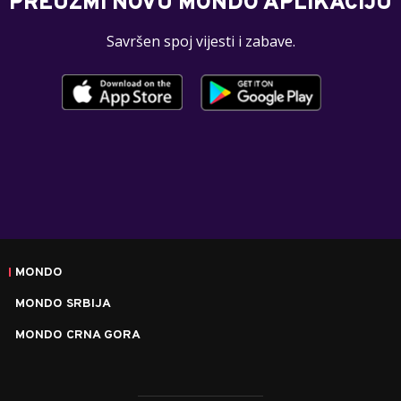
PREUZMI NOVU MONDO APLIKACIJU
Savršen spoj vijesti i zabave.
MONDO
MONDO SRBIJA
MONDO CRNA GORA