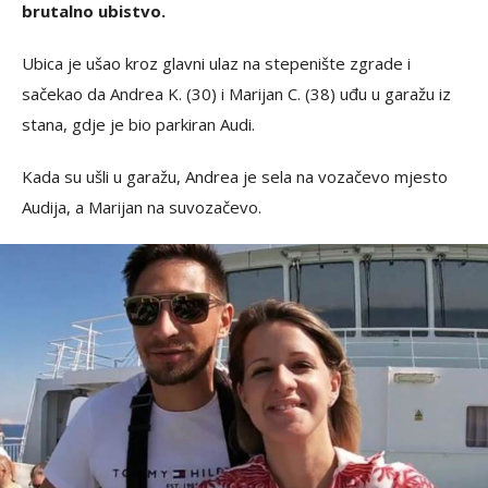
brutalno ubistvo.
Ubica je ušao kroz glavni ulaz na stepenište zgrade i
sačekao da Andrea K. (30) i Marijan C. (38) uđu u garažu iz
stana, gdje je bio parkiran Audi.
Kada su ušli u garažu, Andrea je sela na vozačevo mjesto
Audija, a Marijan na suvozačevo.