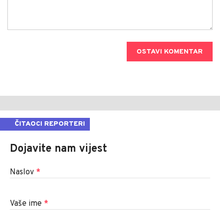
OSTAVI KOMENTAR
ČITAOCI REPORTERI
Dojavite nam vijest
Naslov
*
Vaše ime
*