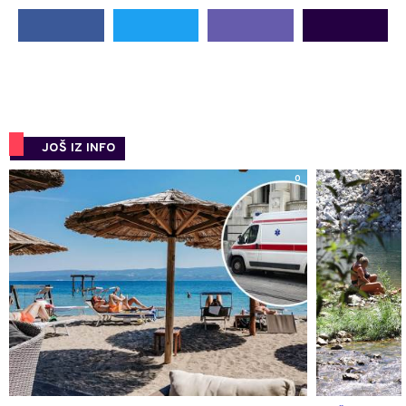
JOŠ IZ INFO
0