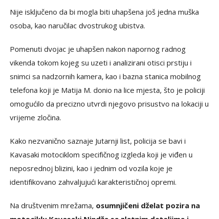
Nije isključeno da bi mogla biti uhapšena još jedna muška
osoba, kao naručilac dvostrukog ubistva.
Pomenuti dvojac je uhapšen nakon napornog radnog
vikenda tokom kojeg su uzeti i analizirani otisci prstiju i
snimci sa nadzornih kamera, kao i bazna stanica mobilnog
telefona koji je Matija M. donio na lice mjesta, što je policiji
omogućilo da precizno utvrdi njegovo prisustvo na lokaciji u
vrijeme zločina.
Kako nezvanično saznaje Jutarnji list, policija se bavi i
Kavasaki motociklom specifičnog izgleda koji je viđen u
neposrednoj blizini, kao i jednim od vozila koje je
identifikovano zahvaljujući karakterističnoj opremi.
Na društvenim mrežama,
osumnjičeni dželat pozira na