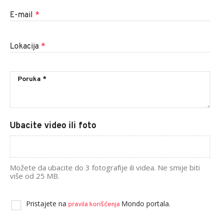
E-mail
*
Lokacija
*
Ubacite video ili foto
Možete da ubacite do 3 fotografije ili videa. Ne smije biti
više od 25 MB.
Pristajete na
Mondo portala.
pravila korišćenja