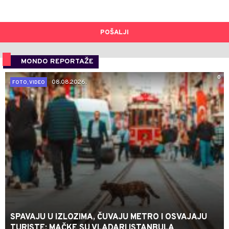
POŠALJI
MONDO REPORTAŽE
0
08.08.2026.
FOTO, VIDEO
SPAVAJU U IZLOZIMA, ČUVAJU METRO I OSVAJAJU
TURISTE: MAČKE SU VLADARI ISTANBULA