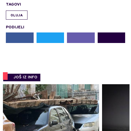
TAGOVI
OLUJA
PODIJELI
JOŠ IZ INFO
0