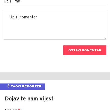
Upiši ime
OSTAVI KOMENTAR
ČITAOCI REPORTERI
Dojavite nam vijest