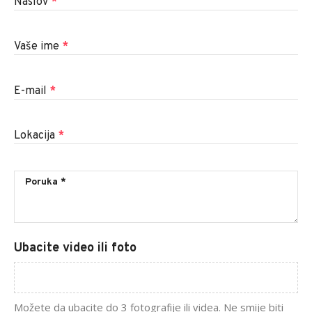
Naslov
*
Vaše ime
*
E-mail
*
Lokacija
*
Ubacite video ili foto
Možete da ubacite do 3 fotografije ili videa. Ne smije biti