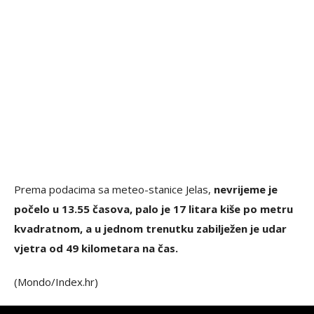
Prema podacima sa meteo-stanice Jelas,
nevrijeme je
počelo u 13.55 časova, palo je 17 litara kiše po metru
kvadratnom, a u jednom trenutku zabilježen je udar
vjetra od 49 kilometara na čas.
(Mondo/Index.hr)