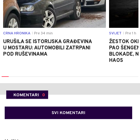
CRNA HRONIKA
Pre 34 min
SVIJET
Pre 1 h
|
|
URUŠILA SE ISTORIJSKA GRAĐEVINA
ŽESTOK OKRŠ
U MOSTARU: AUTOMOBILI ZATRPANI
PAO ŠENGEN
POD RUŠEVINAMA
BLOKADE, N
HAOS
KOMENTARI
0
SVI KOMENTARI