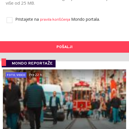
više od 25 MB.
Pristajete na
Mondo portala.
pravila korišćenja
POŠALJI
MONDO REPORTAŽE
0
Pre 22 h
FOTO, VIDEO