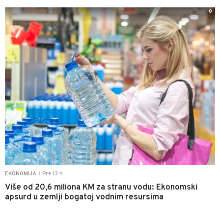
0
Pre 13 h
EKONOMIJA
|
Više od 20,6 miliona KM za stranu vodu: Ekonomski
apsurd u zemlji bogatoj vodnim resursima