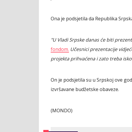
Ona je podsjetila da Republika Srpska
"U Vladi Srpske danas će biti preze
fondom.
Učesnici prezentacije vidjeć
projekta prihvaćena i zato treba isko
On je podsjetila su u Srpskoj ove god
izvršavane budžetske obaveze.
(MONDO)