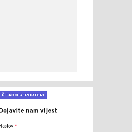
ČITAOCI REPORTERI
Dojavite nam vijest
Naslov
*