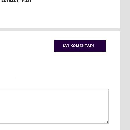
 SATIMA ČEKALI
TER
SVI KOMENTARI