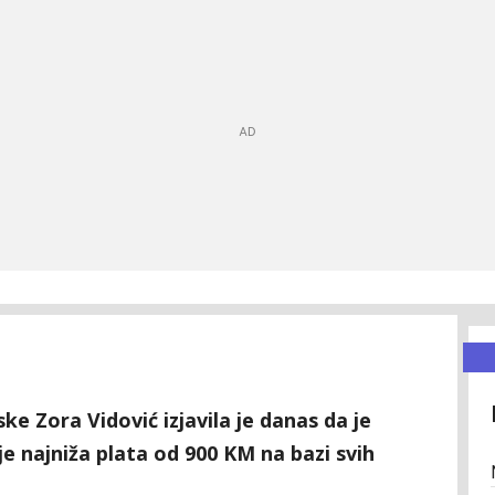
ke Zora Vidović izjavila je danas da je
 je najniža plata od 900 KM na bazi svih