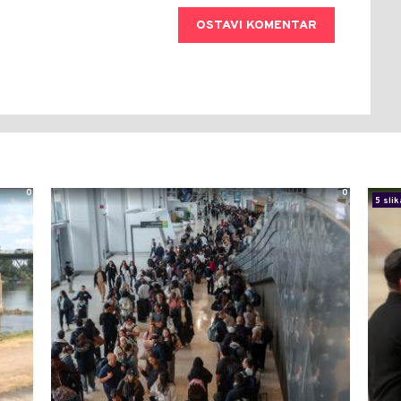
OSTAVI KOMENTAR
0
0
5 slik