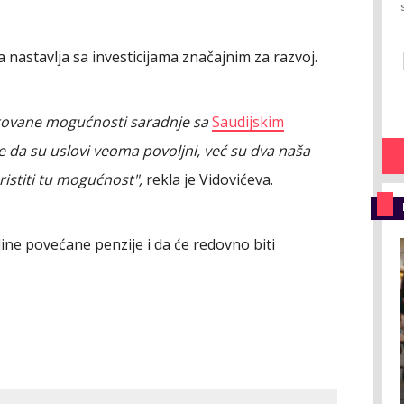
 nastavlja sa investicijama značajnim za razvoj.
ntovane mogućnosti saradnje sa
Saudijskim
e da su uslovi veoma povoljni, već su dva naša
ristiti tu mogućnost",
rekla je Vidovićeva.
ine povećane penzije i da će redovno biti