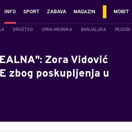
INFO
SPORT
ZABAVA
MAGAZIN
MOBIT
KA
DRUŠTVO
CRNA HRONIKA
BANJALUKA
REGION
REALNA": Zora Vidović
 zbog poskupljenja u