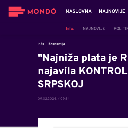
NASLOVNA
NAJNOVIJE
Info:
NAJNOVIJE
POLITI
Info
Ekonomija
"Najniža plata je 
najavila KONTROLE
SRPSKOJ
09.02.2024. / 09:34