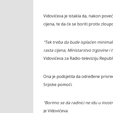
Vidovićeva je istakla da, nakon pove
cijena, te da će se boriti protiv zloup
"Tek treba da bude isplaćen minimalac,
rasta cijena, Ministarstvo trgovine i
Vidovićeva za Radio-televiziju Republ
Ona je podsjetila da određene privr
Srpske pomoći.
"Borimo se da radnici ne idu u inostr
je Vidovićeva.