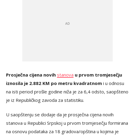
Prosječna cijena novih
stanova
u prvom tromjesečju
iznosila je 2.882 KM po metru kvadratnom
i u odnosu
na isti period prošle godine niža je za 6,4 odsto, saopšteno
je iz Republičkog zavoda za statistiku.
U saopštenju se dodaje da je prosječna cijena novih
stanova u Republici Srpskoj u prvom tromjesečju formirana
na osnovu podataka za 18 gradova/opština u kojima je