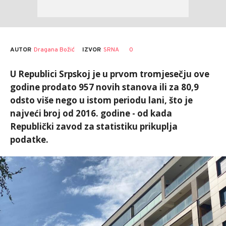
AUTOR
Dragana Božić
0
IZVOR
SRNA
U Republici Srpskoj je u prvom tromjesečju ove
godine prodato 957 novih stanova ili za 80,9
odsto više nego u istom periodu lani, što je
najveći broj od 2016. godine - od kada
Republički zavod za statistiku prikuplja
podatke.