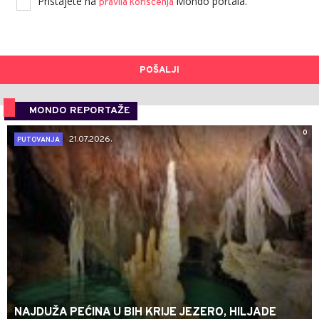
Pristajete na
Mondo portala.
pravila korišćenja
POŠALJI
MONDO REPORTAŽE
0
21.07.2026.
PUTOVANJA
NAJDUŽA PEĆINA U BIH KRIJE JEZERO, HILJADE