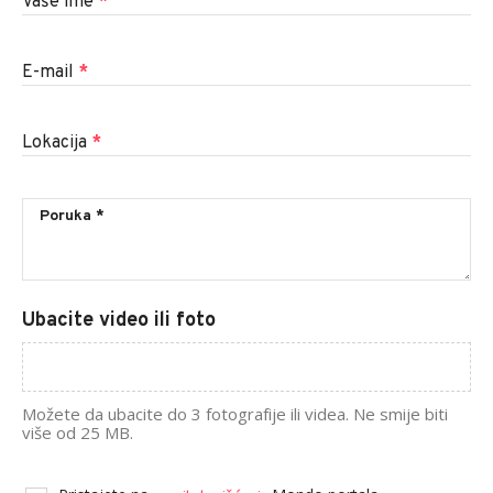
Vaše ime
*
E-mail
*
Lokacija
*
Ubacite video ili foto
Možete da ubacite do 3 fotografije ili videa. Ne smije biti
više od 25 MB.