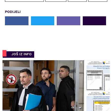
PODIJELI
JOŠ IZ INFO
0