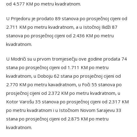
od 4.577 KM po metru kvadratnom.
U Prijedoru je prodato 89 stanova po prosječnoj cijeni od
2.711 KM po metru kvadratnom, a u Istočnoj Ilidži 87
stanova po prosječnoj cijeni od 2.436 KM po metru
kvadratnom.
U Modriči su u prvom tromjesečju ove godine prodata 74
stana po prosječnoj cijeni od 1.711 KM po metru
kvadratnom, u Doboju 62 stana po prosječnoj cijeni od
2.770 KM po metru kavadratnom, u Foči 55 stanova po
prosječnoj cijeni od 2.372 KM po metru kvadratnom, u
Kotor Varošu 35 stanova po prosječnoj cijeni od 2.317 KM
po metru kvadratnom i u Istočnom Novom Sarajevu 33
stana po prosječnoj cijeni od 2.875 KM po metru
kvadratnom.