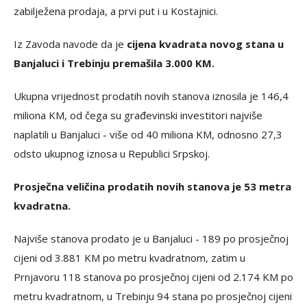
zabilježena prodaja, a prvi put i u Kostajnici.
Iz Zavoda navode da je
cijena kvadrata novog stana u
Banjaluci i Trebinju premašila 3.000 KM.
Ukupna vrijednost prodatih novih stanova iznosila je 146,4
miliona KM, od čega su građevinski investitori najviše
naplatili u Banjaluci - više od 40 miliona KM, odnosno 27,3
odsto ukupnog iznosa u Republici Srpskoj.
Prosječna veličina prodatih novih stanova je 53 metra
kvadratna.
Najviše stanova prodato je u Banjaluci - 189 po prosječnoj
cijeni od 3.881 KM po metru kvadratnom, zatim u
Prnjavoru 118 stanova po prosječnoj cijeni od 2.174 KM po
metru kvadratnom, u Trebinju 94 stana po prosječnoj cijeni