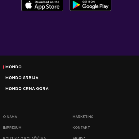
MONDO
MONDO SRBIJA
MONDO CRNA GORA
O NAMA
MARKETING
IMPRESUM
KONTAKT
POLITIKA O KOLAČIĆIMA
ARHIVA