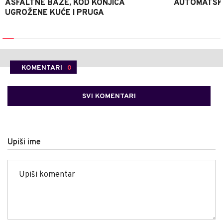
ASFALTNE BAZE, KOD KONJICA
AUTOMATSKI
UGROŽENE KUĆE I PRUGA
KOMENTARI
0
SVI KOMENTARI
Upiši ime