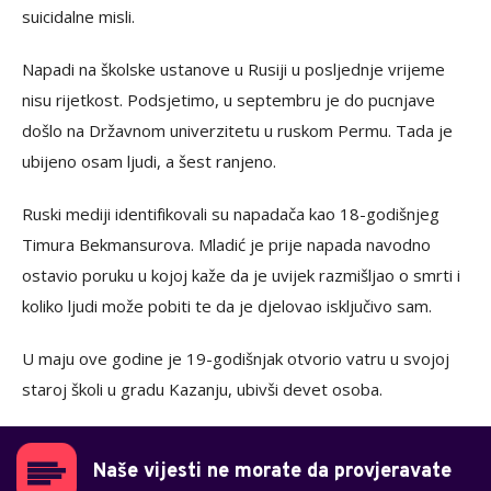
suicidalne misli.
Napadi na školske ustanove u Rusiji u posljednje vrijeme
nisu rijetkost. Podsjetimo, u septembru je do pucnjave
došlo na Državnom univerzitetu u ruskom Permu. Tada je
ubijeno osam ljudi, a šest ranjeno.
Ruski mediji identifikovali su napadača kao 18-godišnjeg
Timura Bekmansurova. Mladić je prije napada navodno
ostavio poruku u kojoj kaže da je uvijek razmišljao o smrti i
koliko ljudi može pobiti te da je djelovao isključivo sam.
U maju ove godine je 19-godišnjak otvorio vatru u svojoj
staroj školi u gradu Kazanju, ubivši devet osoba.
Naše vijesti ne morate da provjeravate