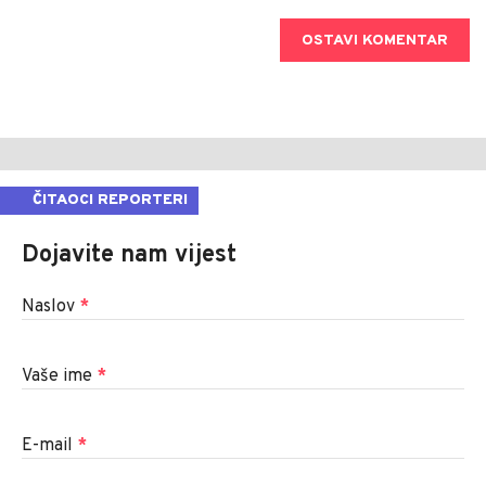
OSTAVI KOMENTAR
ČITAOCI REPORTERI
Dojavite nam vijest
Naslov
*
Vaše ime
*
E-mail
*