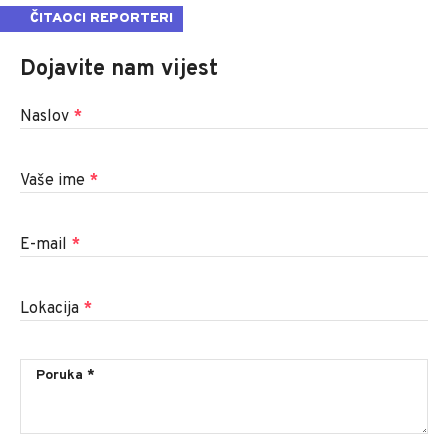
ČITAOCI REPORTERI
Dojavite nam vijest
Naslov
*
Vaše ime
*
E-mail
*
Lokacija
*