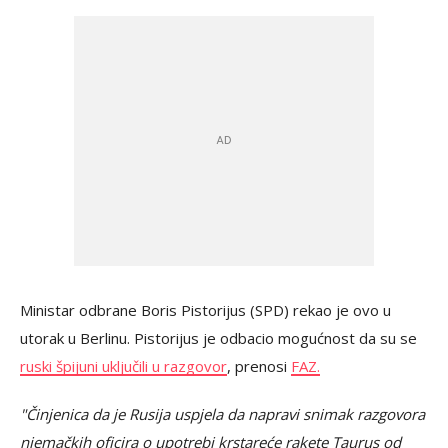
Ministar odbrane Boris Pistorijus (SPD) rekao je ovo u
utorak u Berlinu. Pistorijus je odbacio mogućnost da su se
ruski špijuni uključili u razgovor
, prenosi
FAZ.
"Činjenica da je Rusija uspjela da napravi snimak razgovora
njemačkih oficira o upotrebi krstareće rakete Taurus od