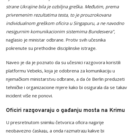
strane Ukrajine bila je ozbiljna greška. Međutim, prema
privremenim rezultatima testa, to je prouzrokovana
individualnom greškom oficira u Singapuru, a ne navodno
nesigurnim komunikacionim sistemima Bundesvera",
naglasio je ministar odbrane. Protiv svih učesnika
pokrenute su prethodne disciplinske istrage.
Naveo je da je poznato da su učesnici razgovora koristili
platformu Vebeks, koja je odobrena za komunikaciju u
njemačkom ministarstvu odbrane, a da će Berlin preduzeti
tehničke i organizacione mjere kako bi osigurala da se takav
incident više ne ponovi.
Oficiri razgovaraju o gađanju mosta na Krimu
U presretnutom snimku četvorica oficira najprije
neobavezno ćaskaju, a onda razmatraju kakve bi