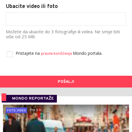
Ubacite video ili foto
Možete da ubacite do 3 fotografije ili videa. Ne smije biti
više od 25 MB.
Pristajete na
Mondo portala.
pravila korišćenja
POŠALJI
MONDO REPORTAŽE
0
Pre 5 h
FOTO, VIDEO