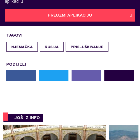
aplikaciju
PREUZMI APLIKACIJU
TAGOVI
NJEMAČKA
RUSIJA
PRISLUŠKIVANJE
PODIJELI
JOŠ IZ INFO
0