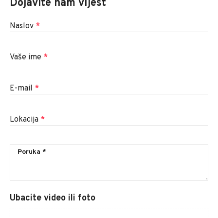
Dojavite nam vijest
Naslov
*
Vaše ime
*
E-mail
*
Lokacija
*
Ubacite video ili foto