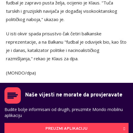
fudbal je zapravo pusta želja, ocijenio je Klaus. "Tuča
turskih i gruzijskih navijača je događaj visokooktanskog
političkog naboja," ukazao je.
U isti okvir spada prisustvo čak četiri balkanske
reprezentacije, a na Balkanu "fudbal je oduvijek bio, kao što
je i danas, katalizator politike i nacinoalističkog
razmišljanja," rekao je Klaus za dpa.
(MONDO/dpa)
Naše vijesti ne morate da provjeravate
Budite bolje informisani od drugih, preuzmite Mondo mobilnu
aplikaciju
PREUZMI APLIKACIJU