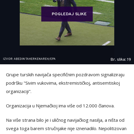
POGLEDAJ SLIKE
IZVOR: ABEDIN TAHERKENAREH/EPA
Br. slika: 19
Grupe turskih navijača specifičnim pozdravom signaliziraju
podršku "Sivim vukovima, ekstremističkoj, antisemtiskoj
organizaciji".
Organizacija u Njemačkoj ima više od 12.000 članova.
Na više strana bilo je i uličnog navijačkog nasilja, a ništa od
svega toga barem stručnjake nije iznenadilo. Nepolitizovan