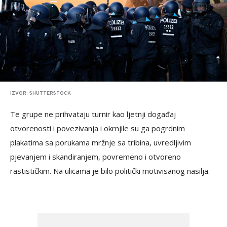
IZVOR: SHUTTERSTOCK
Te grupe ne prihvataju turnir kao ljetnji događaj
otvorenosti i povezivanja i okrnjile su ga pogrdnim
plakatima sa porukama mržnje sa tribina, uvredljivim
pjevanjem i skandiranjem, povremeno i otvoreno
rastističkim. Na ulicama je bilo politički motivisanog nasilja.