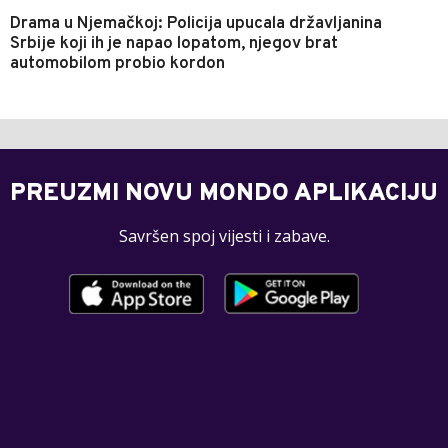
Drama u Njemačkoj: Policija upucala državljanina
Srbije koji ih je napao lopatom, njegov brat
automobilom probio kordon
PREUZMI NOVU MONDO APLIKACIJU
Savršen spoj vijesti i zabave.