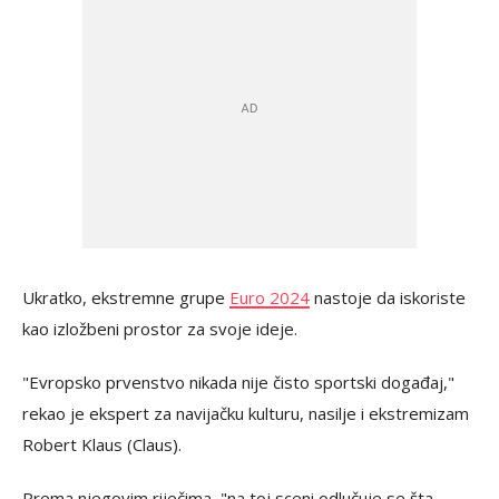
Ukratko, ekstremne grupe
Euro 2024
nastoje da iskoriste
kao izložbeni prostor za svoje ideje.
"Evropsko prvenstvo nikada nije čisto sportski događaj,"
rekao je ekspert za navijačku kulturu, nasilje i ekstremizam
Robert Klaus (Claus).
Prema njegovim riječima, "na toj sceni odlučuje se šta