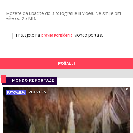
Možete da ubacite do 3 fotografije ili videa. Ne smije biti
više od 25 MB.
Pristajete na
Mondo portala.
pravila korišćenja
POŠALJI
MONDO REPORTAŽE
0
21.07.2026.
PUTOVANJA