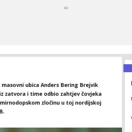
a masovni ubica Anders Bering Brejvik
iz zatvora i time odbio zahtjev čovjeka
m mirnodopskom zločinu u toj nordijskoj
B.