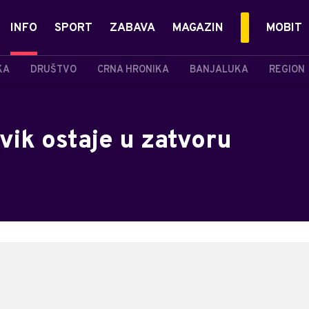
INFO
SPORT
ZABAVA
MAGAZIN
MOBIT
KA
DRUŠTVO
CRNA HRONIKA
BANJALUKA
REGION
vik ostaje u zatvoru