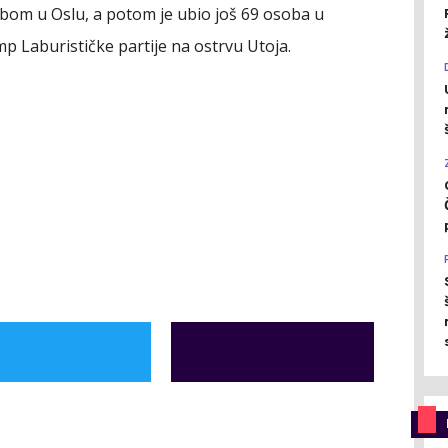
om u Oslu, a potom je ubio još 69 osoba u
Laburističke partije na ostrvu Utoja.