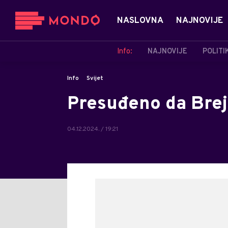
NASLOVNA
NAJNOVIJE
Info:
NAJNOVIJE
POLITI
Info
Svijet
Presuđeno da Brej
04.12.2024. / 19:21