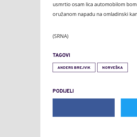
usmrtio osam lica automobilom bomb
oružanom napadu na omladinski kamp 
(SRNA)
TAGOVI
ANDERS BREJVIK
NORVEŠKA
PODIJELI