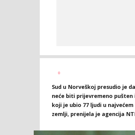
Željko
AUTOR
0
Svitlica
Sud u Norveškoj presudio je d
neće biti prijevremeno pušten 
koji je ubio 77 ljudi u najveće
zemlji, prenijela je agencija NT