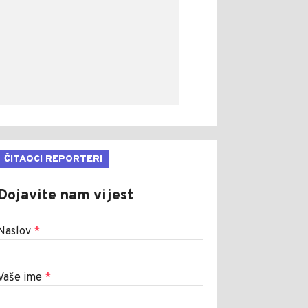
ČITAOCI REPORTERI
Dojavite nam vijest
Naslov
*
Vaše ime
*