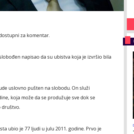
 dostupni za komentar.
lobođen napisao da su ubistva koja je izvršio bila
ude uslovno pušten na slobodu. On služi
ine, koja može da se produžuje sve dok se
 društvo.
a ubio je 77 ljudi u julu 2011. godine. Prvo je