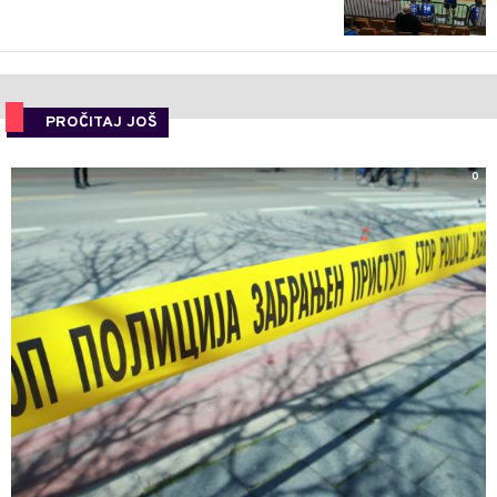
PROČITAJ JOŠ
0