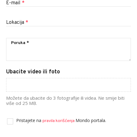
E-mail
*
Lokacija
*
Ubacite video ili foto
Možete da ubacite do 3 fotografije ili videa. Ne smije biti
više od 25 MB.
Pristajete na
Mondo portala.
pravila korišćenja