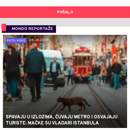
POŠALJI
MONDO REPORTAŽE
0
08.08.2026.
FOTO, VIDEO
SPAVAJU U IZLOZIMA, ČUVAJU METRO I OSVAJAJU
TURISTE: MAČKE SU VLADARI ISTANBULA