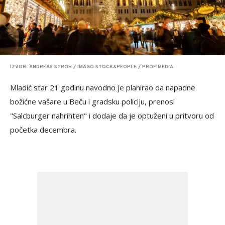
IZVOR: ANDREAS STROH / IMAGO STOCK&PEOPLE / PROFIMEDIA
Mladić star 21 godinu navodno je planirao da napadne
božićne vašare u Beču i gradsku policiju, prenosi
"Salcburger nahrihten" i dodaje da je optuženi u pritvoru od
početka decembra.