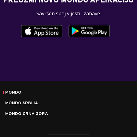
PREUZMI NOVU MONDO APLIKACIJU
Savršen spoj vijesti i zabave.
MONDO
MONDO SRBIJA
MONDO CRNA GORA