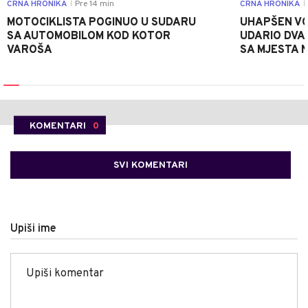
CRNA HRONIKA
Pre 14 min
CRNA HRONIKA
|
|
MOTOCIKLISTA POGINUO U SUDARU
UHAPŠEN VO
SA AUTOMOBILOM KOD KOTOR
UDARIO DVA
VAROŠA
SA MJESTA 
KOMENTARI
0
SVI KOMENTARI
Upiši ime