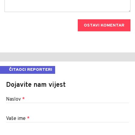
OSTAVI KOMENTAR
ČITAOCI REPORTERI
Dojavite nam vijest
Naslov
*
Vaše ime
*