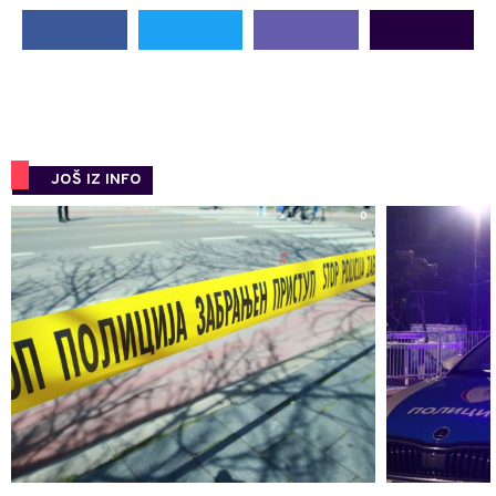
JOŠ IZ INFO
0