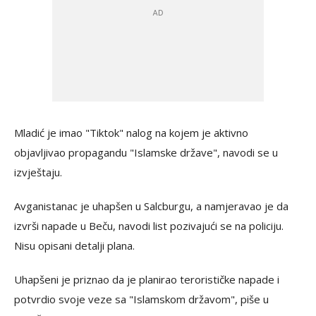
Mladić je imao "Tiktok" nalog na kojem je aktivno
objavljivao propagandu "Islamske države", navodi se u
izvještaju.
Avganistanac je uhapšen u Salcburgu, a namjeravao je da
izvrši napade u Beču, navodi list pozivajući se na policiju.
Nisu opisani detalji plana.
Uhapšeni je priznao da je planirao terorističke napade i
potvrdio svoje veze sa "Islamskom državom", piše u