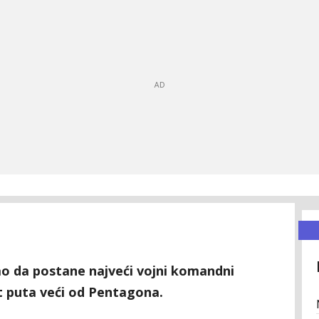
o da postane najveći vojni komandni
et puta veći od Pentagona.