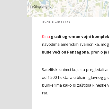
IZVOR: PLANET LABS
Kina
gradi ogroman vojni komplek
navodima američkih zvaničnika, mo
bude veći od Pentagona
, prenio je
Satelitski snimci koje su pregledali a
od 1.500 hektara u blizini glavnog g
bunkerima kako bi zaštitila kineske v
rat.