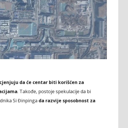
jenjuju da će centar biti korišćen za
racijama
. Takođe, postoje spekulacije da bi
ednika Si Đinpinga
da razvije sposobnost za