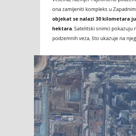
ona zamijeniti kompleks u Zapadnim
objekat se nalazi 30 kilometara j
hektara
. Satelitski snimci pokazuj
podzemnih veza, što ukazuje na njeg