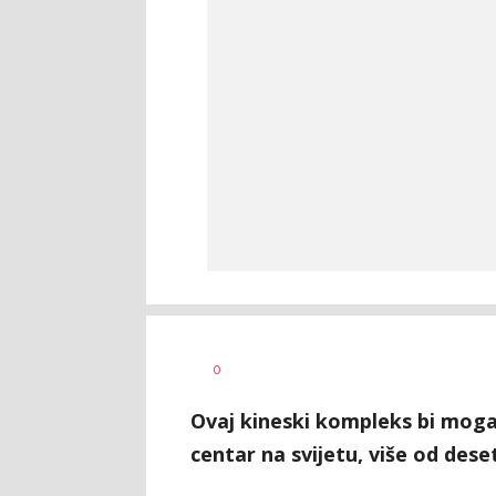
0
Ovaj kineski kompleks bi moga
centar na svijetu, više od des