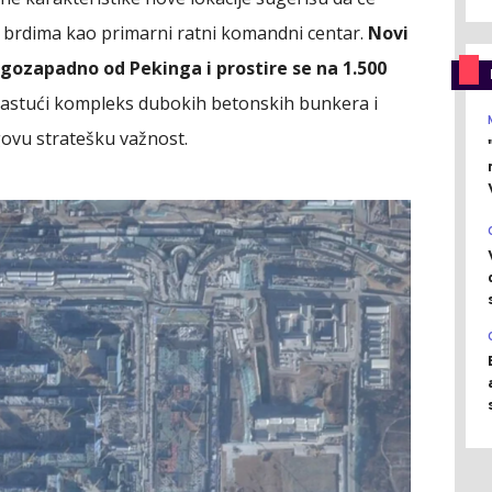
 brdima kao primarni ratni komandni centar.
Novi
ugozapadno od Pekinga i prostire se na 1.500
u rastući kompleks dubokih betonskih bunkera i
ovu stratešku važnost.