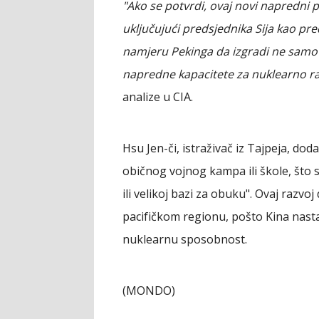
"Ako se potvrdi, ovaj novi napredn
uključujući predsjednika Sija kao pre
namjeru Pekinga da izgradi ne samo 
napredne kapacitete za nuklearno r
analize u CIA.
Hsu Jen-či, istraživač iz Tajpeja, do
običnog vojnog kampa ili škole, što su
ili velikoj bazi za obuku". Ovaj razvo
pacifičkom regionu, pošto Kina nasta
nuklearnu sposobnost.
(MONDO)