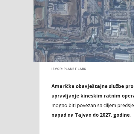
IZVOR: PLANET LABS
Američke obavještajne službe proc
upravljanje kineskim ratnim ope
mogao biti povezan sa ciljem predsj
napad na Tajvan do 2027. godine
.