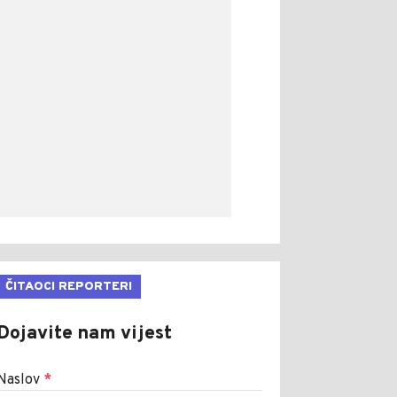
ČITAOCI REPORTERI
Dojavite nam vijest
Naslov
*