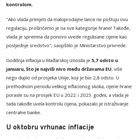
kontrolom.
"Ako vlada primjeti da maloprodajne lance ne poštuju ovu
regulaciju, proširićemo je na sve kategorije hrane! Takođe,
vlada je spremna da ponovo uvede regulisane cijene kao
posljednje sredstvo", saopštilo je Ministarstvo privrede.
Godišnja inflacija u Mađarskoj iznosila je
5,7 odsto u
januaru, što je najviši nivo među državama EU
, više
nego duplo od prosjeka Unije, koji je bio 2,8 odsto. U
prethodnom periodu velikog inflacionog skoka, cijene hrane
porasle su na prosjek EU u 2022. i 2023. godini, a vlada je
tada takođe uvela kontrolu cijena, pokazalo je istraživanje
centralne banke.
U oktobru vrhunac inflacije