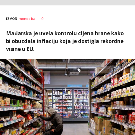
0
IZVOR
mondo.ba
Mađarska je uvela kontrolu cijena hrane kako
bi obuzdala inflaciju koja je dostigla rekordne
visine u EU.