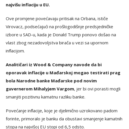
najvišu inflaciju u EU.
Ove promjene povećavaju pritisak na Orbana, ističe
Virovacz, podsećajući na prošlogodišnje predsjedničke
izbore u SAD-u, kada je Donald Trump ponovo došao na
vlast zbog nezadovoljstva birača u vezi sa upornom
inflacijom.
Analitičari iz Wood & Company navode da bi
oporavak inflacije u Mađarskoj mogao testirati prag
bola Narodne banke Mađarske pod novim
guvernerom Mihalyjem Vargom
, jer bi ovi porasti mogli
smanjiti pozitivnu kamatnu razliku banke.
Povećanje inflacije, koje je djelimično uzrokovano padom
forinte, primoralo je banku da obustavi smanjenje kamatnih
stopa na najvišoj EU stopi od 6,5 odsto.