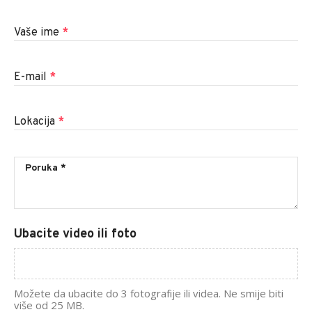
Vaše ime
*
E-mail
*
Lokacija
*
Ubacite video ili foto
Možete da ubacite do 3 fotografije ili videa. Ne smije biti
više od 25 MB.