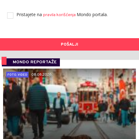
Pristajete na
Mondo portala.
pravila korišćenja
POŠALJI
MONDO REPORTAŽE
0
08.08.2026.
FOTO, VIDEO