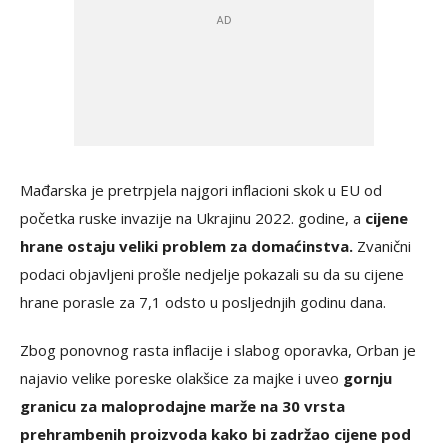
Mađarska je pretrpjela najgori inflacioni skok u EU od
početka ruske invazije na Ukrajinu 2022. godine, a
cijene
hrane ostaju veliki problem za domaćinstva.
Zvanični
podaci objavljeni prošle nedjelje pokazali su da su cijene
hrane porasle za 7,1 odsto u posljednjih godinu dana.
Zbog ponovnog rasta inflacije i slabog oporavka, Orban je
najavio velike poreske olakšice za majke i uveo
gornju
granicu za maloprodajne marže na 30 vrsta
prehrambenih proizvoda kako bi zadržao cijene pod